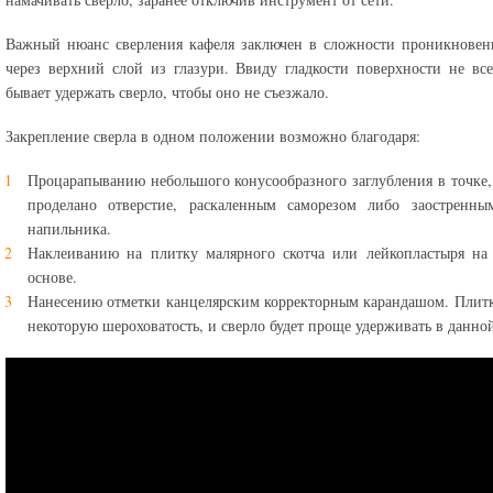
Важный нюанс сверления кафеля заключен в сложности проникновен
через верхний слой из глазури. Ввиду гладкости поверхности не все
бывает удержать сверло, чтобы оно не съезжало.
Закрепление сверла в одном положении возможно благодаря:
Процарапыванию небольшого конусообразного заглубления в точке, 
проделано отверстие, раскаленным саморезом либо заостренны
напильника.
Наклеиванию на плитку малярного скотча или лейкопластыря на
основе.
Нанесению отметки канцелярским корректорным карандашом. Плит
некоторую шероховатость, и сверло будет проще удерживать в данной