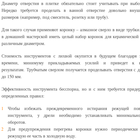
Диаметр отверстия в плитке обязательно стоит учитывать при выбо
Нередко требуется проделать в ванной отверстие довольно внуш
размеров (например, под смеситель, розетку или трубу).
Для такого случая применяют коронку – алмазное сверло в виде трубки
в домашней мастерской иметь целый набор коронок для керамической
различным диаметром.
Стоимость инструментов с лихвой окупится в будущем благодаря 
времени, минимуму прикладываемых усилий и приведет к к
результатам. Трубчатым сверлом получается проделывать отверстия с 
до 150 мм.
Эффективность инструмента бесспорна, но и с ним требуется приде
определенных правил:
Чтобы избежать преждевременного истирания режущей пов
инструмента, у дрели необходимо устанавливать минимальн
оборотов.
Для предупреждения перегрева коронки нужно периодически 
режущую ее часть в холодную воду.