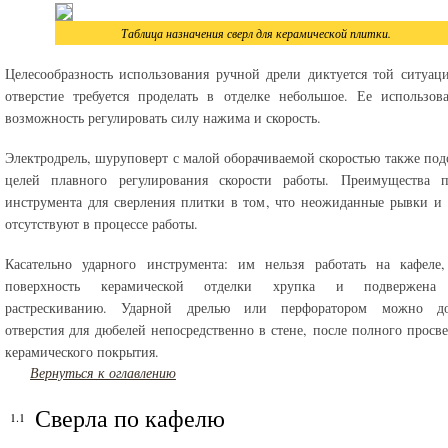
Таблица назначения сверл для керамической плитки.
Целесообразность использования ручной дрели диктуется той ситуаци
отверстие требуется проделать в отделке небольшое. Ее использов
возможность регулировать силу нажима и скорость.
Электродрель, шуруповерт с малой оборачиваемой скоростью также под
целей плавного регулирования скорости работы. Преимущества п
инструмента для сверления плитки в том, что неожиданные рывки и
отсутствуют в процессе работы.
Касательно ударного инструмента: им нельзя работать на кафеле,
поверхность керамической отделки хрупка и подвержена 
растрескиванию. Ударной дрелью или перфоратором можно до
отверстия для дюбелей непосредственно в стене, после полного просв
керамического покрытия.
Вернуться к оглавлению
Сверла по кафелю