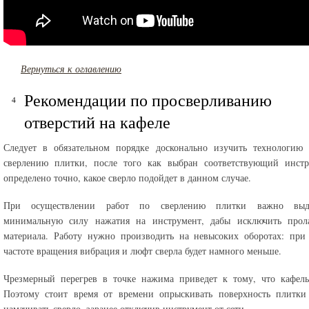
Вернуться к оглавлению
Рекомендации по просверливанию
отверстий на кафеле
Следует в обязательном порядке досконально изучить технологию 
сверлению плитки, после того как выбран соответствующий инстр
определено точно, какое сверло подойдет в данном случае.
При осуществлении работ по сверлению плитки важно выде
минимальную силу нажатия на инструмент, дабы исключить прол
материала. Работу нужно производить на невысоких оборотах: при
частоте вращения вибрация и люфт сверла будет намного меньше.
Чрезмерный перегрев в точке нажима приведет к тому, что кафель
Поэтому стоит время от времени опрыскивать поверхность плитки
намачивать сверло, заранее отключив инструмент от сети.