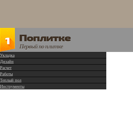
Укладка
Дизайн
Расчет
Работы
Теплый пол
Инструменты