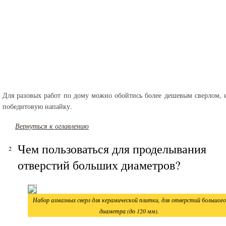
Для разовых работ по дому можно обойтись более дешевым сверлом
победитовую напайку.
Вернуться к оглавлению
Чем пользоваться для проделывания
отверстий больших диаметров?
Набор алмазных сверл для керамической плитки, для отверстий большого
диаметра (до 120 мм).