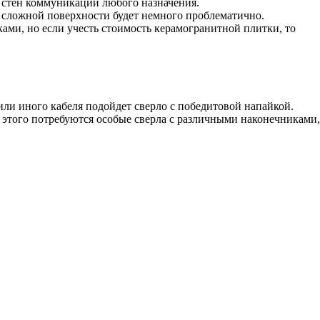
з стен коммуникации любого назначения.
к сложной поверхности будет немного проблематично.
ами, но если учесть стоимость керамогранитной плитки, то
или иного кабеля подойдет сверло с победитовой напайкой.
 этого потребуются особые сверла с различными наконечниками,