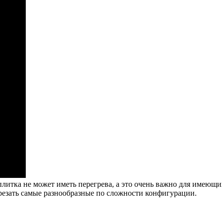
 плитка не может иметь перегрева, а это очень важно для имею
ырезать самые разнообразные по сложности конфигурации.