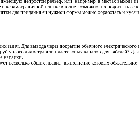
, имеющую непростой рельеф, или, например, в местах выхода и
е в керамогранитной плитке вполне возможно, но подогнать ее 
литки для придания ей нужной формы можно обработать и кусачк
их задач. Для вывода через покрытие обычного электрического 
руб малого диаметра или пластиковых каналов для кабелей? Для
е напайки.
твует несколько общих правил, выполнение которых обязательно: