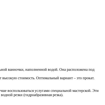
ьной ванночки, наполненной водой. Она расположена под
ет высокую стоимость. Оптимальный вариант – это прокат.
чше воспользоваться услугами специальной мастерской. Эти
одной резки (гидроабразивная резка).