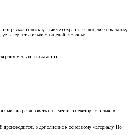
 от раскола плитки, а также сохранит ее лицевое покрытие;
дует сверлить только с лицевой стороны;
 сверлом меньшего диаметра.
 можно реализовать и на месте, а некоторые только в
ый производитель в дополнение к основному материалу. Но