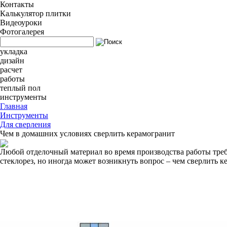
Контакты
Калькулятор плитки
Видеоуроки
Фотогалерея
укладка
дизайн
расчет
работы
теплый пол
инструменты
Главная
Инструменты
Для сверления
Чем в домашних условиях сверлить керамогранит
Любой отделочный материал во время производства работы треб
стеклорез, но иногда может возникнуть вопрос – чем сверлить к