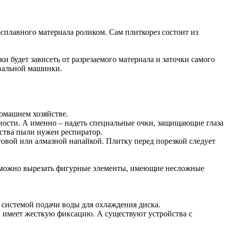
сплавного материала роликом. Сам плиткорез состоит из
и будет зависеть от разрезаемого материала и заточки самого
овальной машинки.
домашнем хозяйстве.
ности. А именно – надеть специальные очки, защищающие глаза
ства пыли нужен респиратор.
овой или алмазной напайкой. Плитку перед порезкой следует
можно вырезать фигурные элементы, имеющие несложные
 системой подачи воды для охлаждения диска.
а имеет жесткую фиксацию. А существуют устройства с