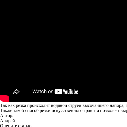
Так как резка происходит водяной струей высочайшего напора,
Также такой способ резки искусственного гранита позволяет в
Автор:
Андрей
Оцените статью: