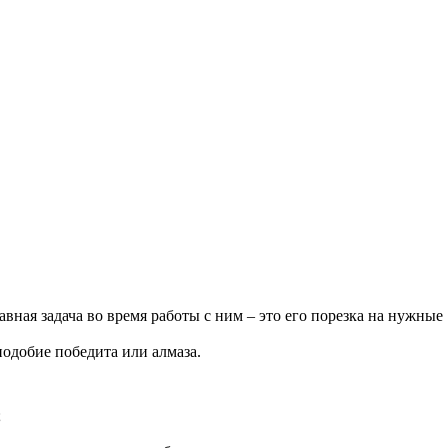
ая задача во время работы с ним – это его порезка на нужные
одобие победита или алмаза.
;