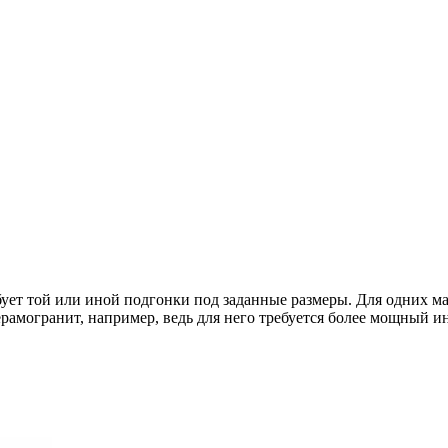
ует той или иной подгонки под заданные размеры. Для одних м
ерамогранит, например, ведь для него требуется более мощный и