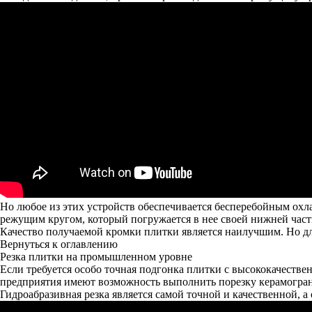
Но любое из этих устройств обеспечивается бесперебойным ох
режущим кругом, который погружается в нее своей нижней част
Качество получаемой кромки плитки является наилучшим. Но для
Вернуться к оглавлению
Резка плитки на промышленном уровне
Если требуется особо точная подгонка плитки с высококачеств
предприятия имеют возможность выполнить порезку керамогран
Гидроабразивная резка является самой точной и качественной, 