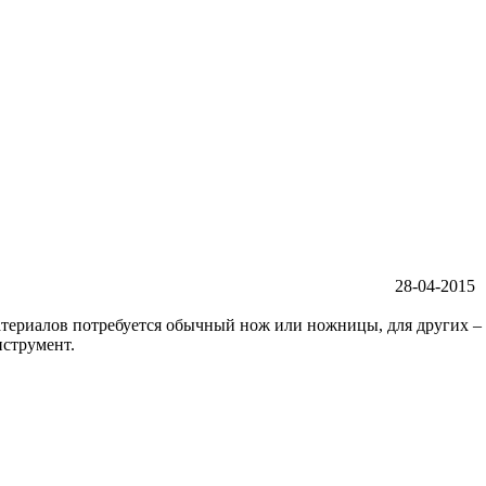
28-04-2015
атериалов потребуется обычный нож или ножницы, для других –
нструмент.