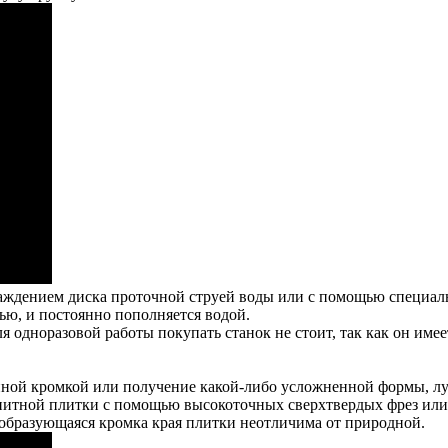
лаждением диска проточной струей воды или с помощью специал
ью, и постоянно пополняется водой.
 одноразовой работы покупать станок не стоит, так как он име
енной кромкой или получение какой-либо усложненной формы, лу
итной плитки с помощью высокоточных сверхтвердых фрез или в
а образующаяся кромка края плитки неотличима от природной.