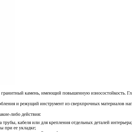
 гранитный камень, имеющий повышенную износостойкость. Главн
бления и режущий инструмент из сверхпрочных материалов нап
акие-либо действия:
а трубы, кабеля или для крепления отдельных деталей интерьера
ы при ее укладке;