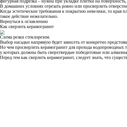
фигурная подрезка – нужна при укладке плитки на поверхность
В домашних условиях отрезать ровно или просверлить отверсти
Когда эстетические требования к покрытию невелики, то края п
такое действие нежелательно.
Вернуться к оглавлению
Как сверлить керамогранит
Схема резки стеклорезом.
Выбор насадки напрямую будет зависеть от конкретно предстоящ
Но чем просверлить керамогранит для прохода водопроводных т
у которых должны быть сверхтвердые победитовые или алмазны
Перед тем как сверлить керамогранит, следует знать, что сущес