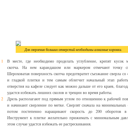
Для сверления больших отверстий необходимы алмазные коронки.
В месте, где необходимо проделать углубление, крепят кусок 
скотча. На нем карандашом или маркером отмечают точку св
Шероховатая поверхность скотча предотвратит съезжание сверла со 
и гладкой плитки и тем самым облегчит начальный этап работы
отверстия на кафеле следует как можно дальше от его краев, благод
удастся избежать лишних сколов и трещин во время работы.
Дрель располагают под прямым углом по отношению к рабочей по
и начинают сверление по метке. Сверлят сначала на минимальных 
потом постепенно наращивают скорость до 200 оборотов в
Инструмент к плитке желательно прижимать с минимальным давл
этом случае удастся избежать ее растрескивания.