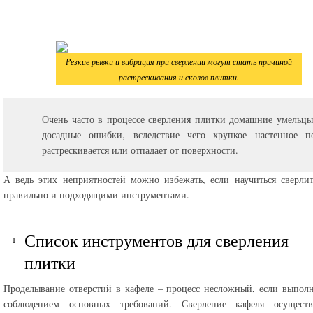
Резкие рывки и вибрация при сверлении могут стать причиной
растрескивания и сколов плитки.
Очень часто в процессе сверления плитки домашние умельцы
досадные ошибки, вследствие чего хрупкое настенное п
растрескивается или отпадает от поверхности.
А ведь этих неприятностей можно избежать, если научиться сверли
правильно и подходящими инструментами.
Список инструментов для сверления
плитки
Проделывание отверстий в кафеле – процесс несложный, если выполн
соблюдением основных требований. Сверление кафеля осуществ