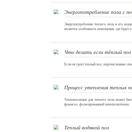
Энергопотребление пола с по
Энергопотребление теплого пола и его мощ
является особенность помещения, где будет у
Что делать если тёплый пол
Если не греет теплый пол, перечисленные с
Процесс утепления теплых п
Теплоизоляция для теплого пола может быт
фомисол, фольгированный пенополиэтилен.
Теплый водяной пол