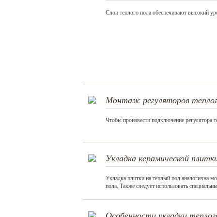
Слои теплого пола обеспечивают высокий уро
Монтаж регуляторов теплог
Чтобы произвести подключение регулятора те
Укладка керамической плитк
Укладка плитки на теплый пол аналогична м
пола. Также следует использовать специальны
Особенности укладки теплог