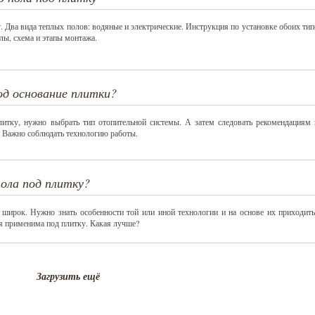
. Два вида теплых полов: водяные и электрические. Инструкция по установке обоих ти
лы, схема и этапы монтажа.
д основание плитки?
итку, нужно выбрать тип отопительной системы. А затем следовать рекомендациям 
. Важно соблюдать технологию работы.
пола под плитку?
 широк. Нужно знать особенности той или иной технологии и на основе их приходить
я применима под плитку. Какая лучше?
Загрузить ещё