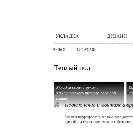
УКЛАДКА
ДИЗАЙН
ВЫБОР
МОНТАЖ
Теплый пол
Укладка своими руками
Ка
электрического теплого пола под
те
плитку
Подключение и монтаж инфр
Монтаж инфракрасного теплого пола достат
данный вид теплого пола можно собственнор