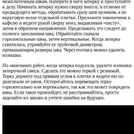
межплиточным швам. Наберите в него затирку и приступайте
к делу. Начинать затирку нужно сверху вниз и, в отличие от
предыдущего метода, обрабатывать сразу шов целиком, а не
вкруговую возле отдельной плитки. Приложите наконечник к
кафелю и ведите рукой сверху вниз, выдавливая «пасту»,
затем в обратном направлении. Проделывать это следует до
полного заполнения шва. Обработайте сначала
горизонтальные швы, затем вертикальные. Когда затирка
схватилась, утрамбуйте ее трубочкой диаметром,
превышающим размеры шва. Через полчаса можно удалить
излишки.
По окончании работ, когда затирка подсохла, удалите излишки
затирочной смеси. Сделать это можно теркой с резинкой.
Терку держите под прямым углом к плитке и ведите ею по
диагонали от швов. Остерегайтесь перемещать терку
горизонтально или вертикально, так как это может повредить
швы. Если такое произойдет, не расстраивайтесь, просто
заделайте их заново и учтите ошибки на будущее.