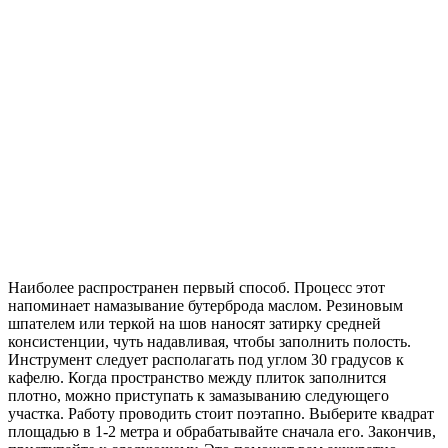
Наиболее распространен первый способ. Процесс этот
напоминает намазывание бутерброда маслом. Резиновым
шпателем или теркой на шов наносят затирку средней
консистенции, чуть надавливая, чтобы заполнить полость.
Инструмент следует располагать под углом 30 градусов к
кафелю. Когда пространство между плиток заполнится
плотно, можно приступать к замазыванию следующего
участка. Работу проводить стоит поэтапно. Выберите квадрат
площадью в 1-2 метра и обрабатывайте сначала его. Закончив,