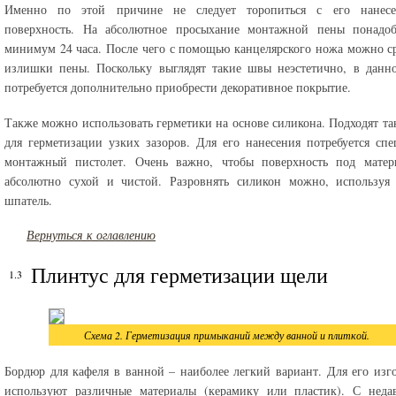
Именно по этой причине не следует торопиться с его нанес
поверхность. На абсолютное просыхание монтажной пены понадоб
минимум 24 часа. После чего с помощью канцелярского ножа можно ср
излишки пены. Поскольку выглядят такие швы неэстетично, в данн
потребуется дополнительно приобрести декоративное покрытие.
Также можно использовать герметики на основе силикона. Подходят та
для герметизации узких зазоров. Для его нанесения потребуется сп
монтажный пистолет. Очень важно, чтобы поверхность под матер
абсолютно сухой и чистой. Разровнять силикон можно, используя
шпатель.
Вернуться к оглавлению
Плинтус для герметизации щели
Схема 2. Герметизация примыканий между ванной и плиткой.
Бордюр для кафеля в ванной – наиболее легкий вариант. Для его изг
используют различные материалы (керамику или пластик). С неда