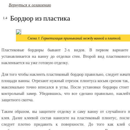
Вернуться к оглавлению
Бордюр из пластика
Схема 3. Герметизация примыканий между ванной и плиткой.
Пластиковые бордюры бывают 2-х видов. В первом варианте
устанавливается на ванну до отделки стен. Второй вид пластиковог
наклеивается на уже готовую отделку.
Для того чтобы наклеить пластиковый бордюр правильно, следует начать
площади ванны. Отрезают нужный отрезок плинтуса косым срезом так,
максимально точно вписался в углы. После установки бордюра стоит
контрольный замер. Убедившись, что все сделано правильно, наклей
защитного скотча.
Таким образом, вы защитите отделку и саму ванну от случайного 
клея. Далее клеевой состав нанесите на пластиковый плинтус, после
следует плотно придавить к поверхности. До того как клей сх