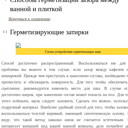
ванной и плиткой
Вернуться к оглавлению
Герметизирующие затирки
Схема устройства герметизации шва.
Способ достаточно распространенный. Воспользоваться им для
проблемы вы можете в том случае, если зазор между кафелем 
неширокий. Прежде чем приступать к нанесению состава, необходимо 
прочистить и обезжирить поверхность. Для того чтобы обеспечить
сцепление, рекомендуется намочить место для шва. В случае ес
достаточно широк, при нанесении состав может попасть на пол. Для т
этого избежать, щель следует заложить. Сделать это можно, исполь
подручный материал. Наиболее удобный способ для того, чтобы залож
воспользоваться толстой веревкой, имеющей синтетическую основу.
виду, что такой метод замазки швов не считается эстетичным. 
интересует внешний вид вашей ванной комнаты, дело потребует до