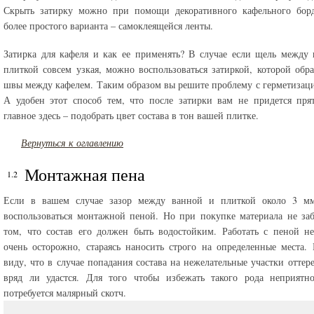
Скрыть затирку можно при помощи декоративного кафельного бор
более простого варианта – самоклеящейся ленты.
Затирка для кафеля и как ее применять? В случае если щель между
плиткой совсем узкая, можно воспользоваться затиркой, которой обр
швы между кафелем. Таким образом вы решите проблему с герметизац
А удобен этот способ тем, что после затирки вам не придется пря
главное здесь – подобрать цвет состава в тон вашей плитке.
Вернуться к оглавлению
Монтажная пена
Если в вашем случае зазор между ванной и плиткой около 3 м
воспользоваться монтажной пеной. Но при покупке материала не за
том, что состав его должен быть водостойким. Работать с пеной н
очень осторожно, стараясь наносить строго на определенные места.
виду, что в случае попадания состава на нежелательные участки оттере
вряд ли удастся. Для того чтобы избежать такого рода неприятно
потребуется малярный скотч.