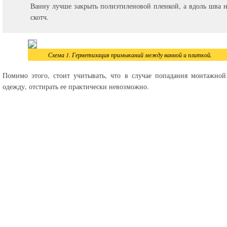
Ванну лучше закрыть полиэтиленовой пленкой, а вдоль шва н
скотч.
Схема 1. Герметизация примыканий между ванной и плиткой.
Помимо этого, стоит учитывать, что в случае попадания монтажно
одежду, отстирать ее практически невозможно.