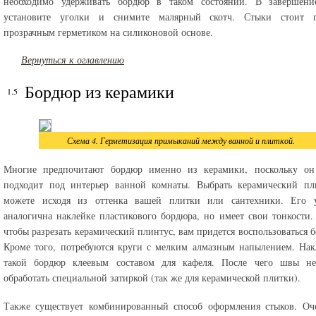
необходимо удерживать бордюр в таком состоянии. В завершени
установите уголки и снимите малярный скотч. Стыки стоит п
прозрачным герметиком на силиконовой основе.
Вернуться к оглавлению
Бордюр из керамики
Схема 4. Герметизация примыканий между ванной и плиткой.
Многие предпочитают бордюр именно из керамики, поскольку он
подходит под интерьер ванной комнаты. Выбрать керамический пл
можете исходя из оттенка вашей плитки или сантехники. Его у
аналогична наклейке пластикового бордюра, но имеет свои тонкости.
чтобы разрезать керамический плинтус, вам придется воспользоваться б
Кроме того, потребуются круги с мелким алмазным напылением. Нак
такой бордюр клеевым составом для кафеля. После чего швы не
обработать специальной затиркой (так же для керамической плитки).
Также существует комбинированный способ оформления стыков. Оче