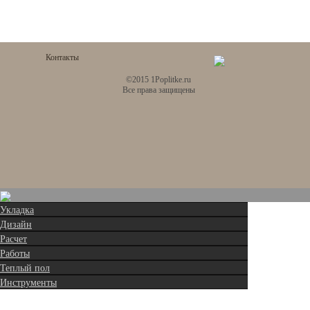
Контакты
©2015 1Poplitke.ru
Все права защищены
Укладка
Дизайн
Расчет
Работы
Теплый пол
Инструменты