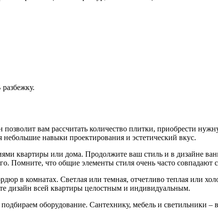
 разбежку.
н позволит вам рассчитать количество плитки, приобрести нужну
я небольшие навыки проектирования и эстетический вкус.
ми квартиры или дома. Продолжите ваш стиль и в дизайне ванно
. Помните, что общие элементы стиля очень часто совпадают 
юр в комнатах. Светлая или темная, отчетливо теплая или хол
ете дизайн всей квартиры целостным и индивидуальным.
подбираем оборудование. Сантехнику, мебель и светильники – в