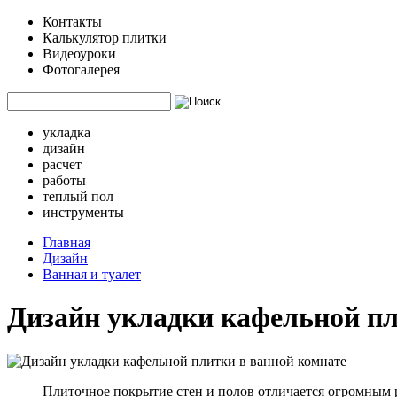
Контакты
Калькулятор плитки
Видеоуроки
Фотогалерея
укладка
дизайн
расчет
работы
теплый пол
инструменты
Главная
Дизайн
Ванная и туалет
Дизайн укладки кафельной пл
Плиточное покрытие стен и полов отличается огромным р