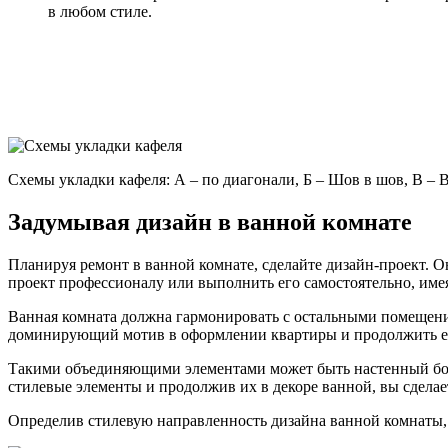
в любом стиле.
Схемы укладки кафеля: А – по диагонали, Б – Шов в шов, В – В
Задумывая дизайн в ванной комнате
Планируя ремонт в ванной комнате, сделайте дизайн-проект. О
проект профессионалу или выполнить его самостоятельно, име
Ванная комната должна гармонировать с остальными помещения
доминирующий мотив в оформлении квартиры и продолжить его
Такими объединяющими элементами может быть настенный борд
стилевые элементы и продолжив их в декоре ванной, вы сдела
Определив стилевую направленность дизайна ванной комнаты, 