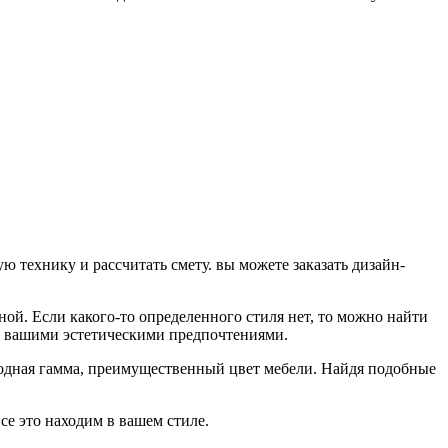
ю технику и рассчитать смету. вы можете заказать дизайн-
й. Если какого-то определенного стиля нет, то можно найти
с вашими эстетическими предпочтениями.
одная гамма, преимущественный цвет мебели. Найдя подобные
се это находим в вашем стиле.