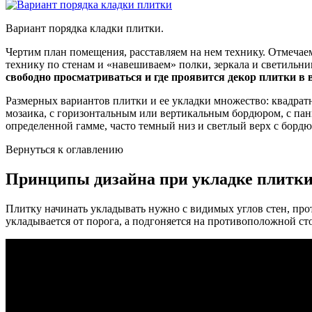
Вариант порядка кладки плитки.
Чертим план помещения, расставляем на нем технику. Отмечаем
технику по стенам и «навешиваем» полки, зеркала и светильн
свободно просматриваться и где проявится декор плитки в 
Размерных вариантов плитки и ее укладки множество: квадратна
мозаика, с горизонтальным или вертикальным бордюром, с пан
определенной гамме, часто темный низ и светлый верх с бордю
Вернуться к оглавлению
Принципы дизайна при укладке плитк
Плитку начинать укладывать нужно с видимых углов стен, про
укладывается от порога, а подгоняется на противоположной ст