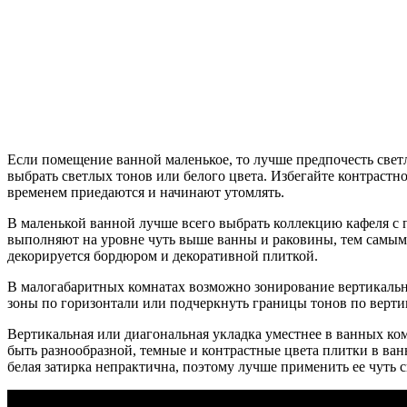
Если помещение ванной маленькое, то лучше предпочесть светл
выбрать светлых тонов или белого цвета. Избегайте контрастн
временем приедаются и начинают утомлять.
В маленькой ванной лучше всего выбрать коллекцию кафеля с п
выполняют на уровне чуть выше ванны и раковины, тем самым 
декорируется бордюром и декоративной плиткой.
В малогабаритных комнатах возможно зонирование вертикально
зоны по горизонтали или подчеркнуть границы тонов по верти
Вертикальная или диагональная укладка уместнее в ванных ко
быть разнообразной, темные и контрастные цвета плитки в ван
белая затирка непрактична, поэтому лучше применить ее чуть 