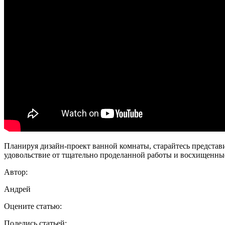
Планируя дизайн-проект ванной комнаты, старайтесь представи
удовольствие от тщательно проделанной работы и восхищенны
Автор:
Андрей
Оцените статью:
Поделись статьей: