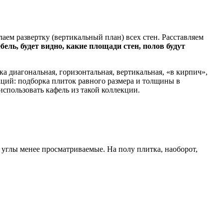
аем развертку (вертикальный план) всех стен. Расставляем
бель, будет видно, какие площади стен, полов будут
а диагональная, горизонтальная, вертикальная, «в кирпич»,
кций: подборка плиток равного размера и толщины в
использовать кафель из такой коллекции.
 углы менее просматриваемые. На полу плитка, наоборот,