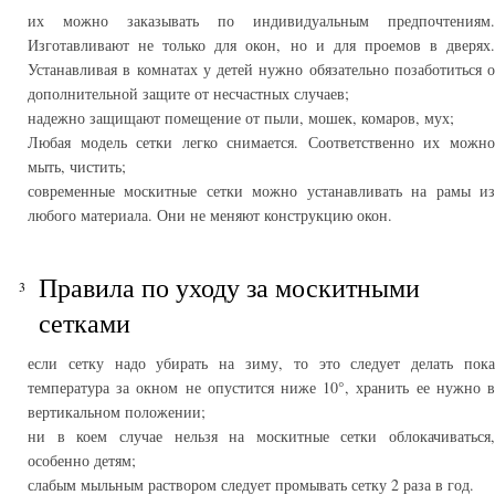
их можно заказывать по индивидуальным предпочтениям.
Изготавливают не только для окон, но и для проемов в дверях.
Устанавливая в комнатах у детей нужно обязательно позаботиться о
дополнительной защите от несчастных случаев;
надежно защищают помещение от пыли, мошек, комаров, мух;
Любая модель сетки легко снимается. Соответственно их можно
мыть, чистить;
современные москитные сетки можно устанавливать на рамы из
любого материала. Они не меняют конструкцию окон.
Правила по уходу за москитными
сетками
если сетку надо убирать на зиму, то это следует делать пока
температура за окном не опустится ниже 10­°, хранить ее нужно в
вертикальном положении;
ни в коем случае нельзя на москитные сетки облокачиваться,
особенно детям;
слабым мыльным раствором следует промывать сетку 2 раза в год.