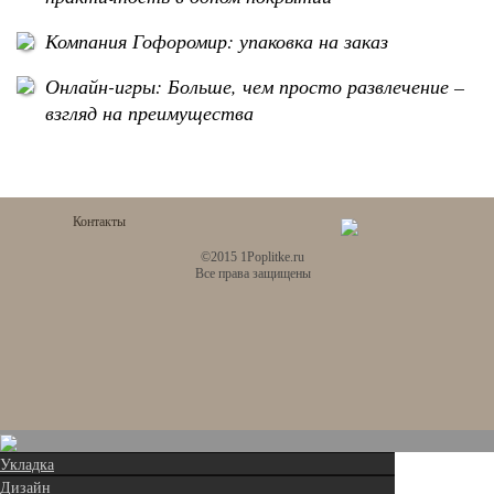
Компания Гофоромир: упаковка на заказ
Онлайн-игры: Больше, чем просто развлечение –
взгляд на преимущества
Контакты
©2015 1Poplitke.ru
Все права защищены
Укладка
Дизайн