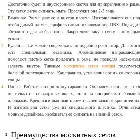
Достаточно будет и двустороннего скотча для прикрепления к раме.
Эту сетку легко снимать, мыть. Прослужит она 2-3 года.
Рамочная. Размещают ее и внутри проема. Изготавливается она под
необходимый размер, профиль сделан из алюминия, ПВХ. Подходит
абсолютно для любых окон. Закрепляют такую сетку с помощью
уголков.
Рулонная. Ее можно сворачивать по подобию ролл-штор. Для этого
есть специальный механизм. Алюминиевые направляющие
помогают плотно сетке прилегать к раме, не позволяя насекомым
залететь внутрь. Таковые
москитные сетки москва
пользуются
большой популярностью. Как правило, устанавливают их со стороны
улицы.
Плиссе. Работает по принципу гармошки. Они могут использоваться
не только на стандартных окнах, но и на постройках с большой
площадью. Крепятся в оконный проем на специальные кронштейны.
И изготовлена сетка уже из специального пластика. Отличается
модным дизайном, необязательно снимать на зимний сезон.
Преимущества москитных сеток