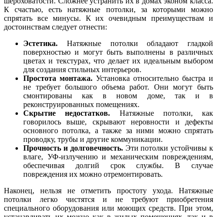
шероховатости. Сложнее устранить их в домах эконом класса.
К счастью, есть натяжные потолки, за которыми можно
спрятать все минусы. К их очевидным преимуществам и
достоинствам следует отнести:
Эстетика.
Натяжные потолки обладают гладкой
поверхностью и могут быть выполнены в различных
цветах и текстурах, что делает их идеальным выбором
для создания стильных интерьеров.
Простота монтажа.
Установка относительно быстра и
не требует большого объема работ. Они могут быть
смонтированы как в новом доме, так и в
реконструированных помещениях.
Скрытие недостатков.
Натяжные потолки, как
говорилось выше, скрывают неровности и дефекты
основного потолка, а также за ними можно спрятать
проводку, трубы и другие коммуникации.
Прочность и долговечность.
Эти потолки устойчивы к
влаге, УФ-излучению и механическим повреждениям,
обеспечивая долгий срок службы. В случае
повреждения их можно отремонтировать.
Наконец, нельзя не отметить простоту ухода. Натяжные
потолки легко чистятся и не требуют приобретения
специального оборудования или моющих средств. При этом,
устанавливать их можно как в жилых помещениях, так и в