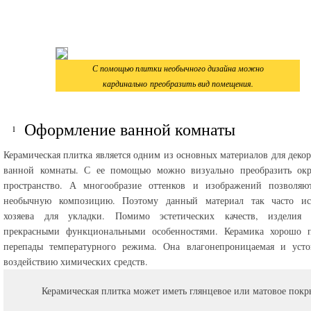
С помощью плитки необычного дизайна можно
кардинально преобразить вид помещения.
Оформление ванной комнаты
Керамическая плитка является одним из основных материалов для деко
ванной комнаты. С ее помощью можно визуально преобразить ок
пространство. А многообразие оттенков и изображений позволяют
необычную композицию. Поэтому данный материал так часто ис
хозяева для укладки. Помимо эстетических качеств, изделия 
прекрасными функциональными особенностями. Керамика хорошо п
перепады температурного режима. Она влагонепроницаемая и усто
воздействию химических средств.
Керамическая плитка может иметь глянцевое или матовое покр