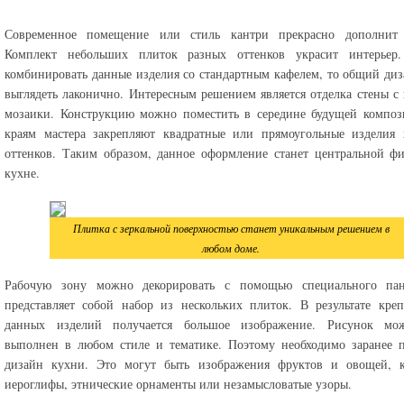
Современное помещение или стиль кантри прекрасно дополнит 
Комплект небольших плиток разных оттенков украсит интерьер
комбинировать данные изделия со стандартным кафелем, то общий диз
выглядеть лаконично. Интересным решением является отделка стены 
мозаики. Конструкцию можно поместить в середине будущей композ
краям мастера закрепляют квадратные или прямоугольные изделия 
оттенков. Таким образом, данное оформление станет центральной ф
кухне.
Плитка с зеркальной поверхностью станет уникальным решением в
любом доме.
Рабочую зону можно декорировать с помощью специального па
представляет собой набор из нескольких плиток. В результате кре
данных изделий получается большое изображение. Рисунок мо
выполнен в любом стиле и тематике. Поэтому необходимо заранее 
дизайн кухни. Это могут быть изображения фруктов и овощей, к
иероглифы, этнические орнаменты или незамысловатые узоры.