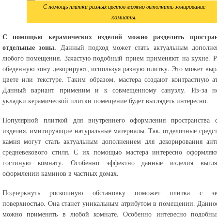
С помощь плитки разных цветов можно выполнить зонирование
комнаты.
С помощью керамических изделий можно разделить простра
отдельные зоны.
Данный подход может стать актуальным дополне
любого помещения. Зачастую подобный прием применяют на кухне. 
обеденную зону декорируют, используя разную плитку. Это может выр
цвете или текстуре. Таким образом, мастера создают контрастную а
Данный вариант применим и к совмещенному санузлу. Из-за н
укладки керамической плитки помещение будет выглядеть интересно.
Популярной плиткой для внутреннего оформления пространства с
изделия, имитирующие натуральные материалы. Так, отделочные средст
камня могут стать актуальным дополнением для декорирования ант
средневекового стиля. С их помощью мастера интересно оформляю
гостиную комнату. Особенно эффектно данные изделия выгл
оформлении каминов в частных домах.
Подчеркнуть роскошную обстановку поможет плитка с зер
поверхностью. Она станет уникальным атрибутом в помещении. Данно
можно применять в любой комнате. Особенно интересно подобны