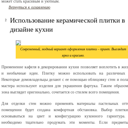
может стать красивым и уютным.
Вернуться к оглавлению
Использование керамической плитки в
дизайне кухни
Современный, модный вариант оформления плитки – принт. Выглядит
ярко и красиво.
Применение кафеля в декорировании кухни позволяет воплотить в жи
и необычные идеи. Плитку можно использовать на различных у
Некоторые домовладельцы делают с ее помощью облицовку стен и пол
мастера используют изделия для украшения фартука. Таким образом
зона выглядит оригинально, сочетается со стилем всего помещения.
Для отделки стен можно применять материалы пастельных отт
помещении будет создана комфортная обстановка. Выбор плитк
основываться на цвет и конфигурацию кухонного гарнитура.
необходимо тщательно продумать эти моменты. Если предмет