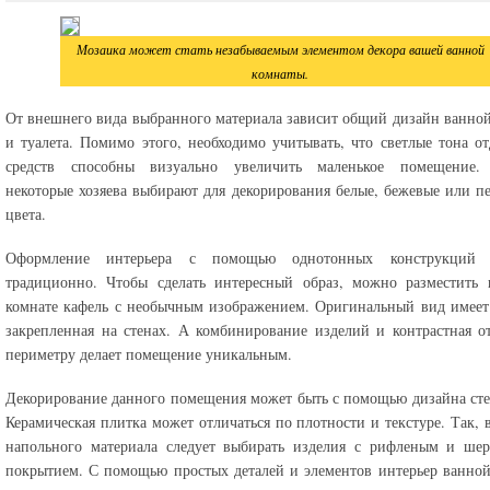
Мозаика может стать незабываемым элементом декора вашей ванной
комнаты.
От внешнего вида выбранного материала зависит общий дизайн ванно
и туалета. Помимо этого, необходимо учитывать, что светлые тона о
средств способны визуально увеличить маленькое помещение.
некоторые хозяева выбирают для декорирования белые, бежевые или п
цвета.
Оформление интерьера с помощью однотонных конструкций 
традиционно. Чтобы сделать интересный образ, можно разместить 
комнате кафель с необычным изображением. Оригинальный вид имеет
закрепленная на стенах. А комбинирование изделий и контрастная о
периметру делает помещение уникальным.
Декорирование данного помещения может быть с помощью дизайна сте
Керамическая плитка может отличаться по плотности и текстуре. Так, в
напольного материала следует выбирать изделия с рифленым и шер
покрытием. С помощью простых деталей и элементов интерьер ванно