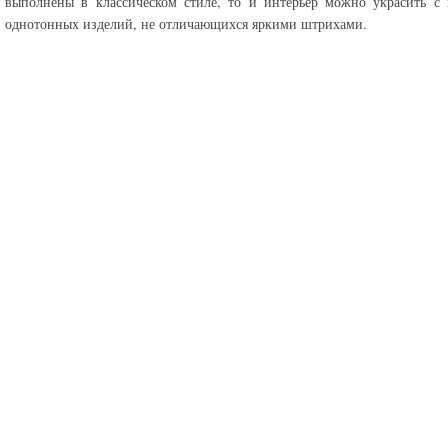
выполнены в классическом стиле, то и интерьер можно украсить с
однотонных изделий, не отличающихся яркими штрихами.