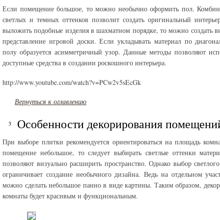
Если помещение большое, то можно необычно оформить пол. Комбин
светлых и темных оттенков позволит создать оригинальный интерье
выложить подобные изделия в шахматном порядке, то можно создать в
представление игровой доски. Если укладывать материал по диагона
полу образуется асимметричный узор. Данные методы позволяют исп
доступные средства в создании роскошного интерьера.
http://www.youtube.com/watch?v=PCw2v5sEcGk
Вернуться к оглавлению
Особенности декорирования помещени
При выборе плитки рекомендуется ориентироваться на площадь комн
помещение небольшое, то следует выбирать светлые оттенки матер
позволяют визуально расширить пространство. Однако выбор светлого
ограничивает создание необычного дизайна. Ведь на отдельном учас
можно сделать небольшое панно в виде картины. Таким образом, деко
комнаты будет красивым и функциональным.