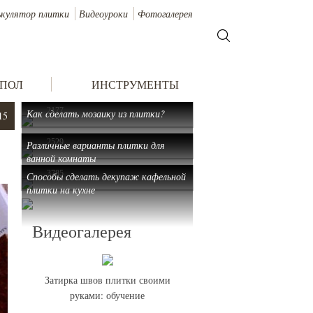
ькулятор плитки
Видеоуроки
Фотогалерея
 ПОЛ
ИНСТРУМЕНТЫ
2177
Как сделать мозаику из плитки?
15
2529
Различные варианты плитки для
ванной комнаты
3785
Способы сделать декупаж кафельной
плитки на кухне
Видеогалерея
Затирка швов плитки своими
руками: обучение