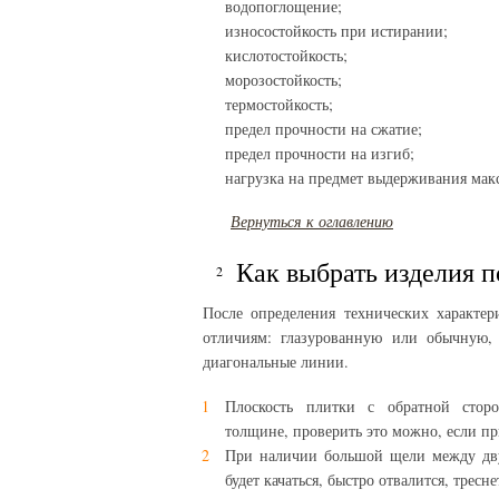
водопоглощение;
износостойкость при истирании;
кислотостойкость;
морозостойкость;
термостойкость;
предел прочности на сжатие;
предел прочности на изгиб;
нагрузка на предмет выдерживания мак
Вернуться к оглавлению
Как выбрать изделия 
После определения технических характе
отличиям: глазурованную или обычную, 
диагональные линии.
Плоскость плитки с обратной сто
толщине, проверить это можно, если пр
При наличии большой щели между двум
будет качаться, быстро отвалится, тресне