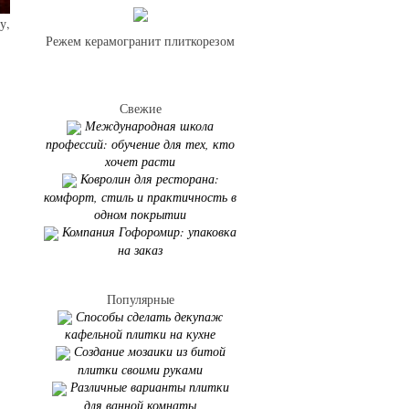
у,
Режем керамогранит плиткорезом
Свежие
Международная школа
профессий: обучение для тех, кто
хочет расти
Ковролин для ресторана:
комфорт, стиль и практичность в
одном покрытии
Компания Гофоромир: упаковка
на заказ
Популярные
Способы сделать декупаж
кафельной плитки на кухне
Создание мозаики из битой
плитки своими руками
Различные варианты плитки
для ванной комнаты