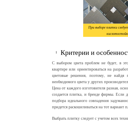
При выборе плитки следуе
кислотостойк
Критерии и особеннос
С выбором цвета проблем не будет, в эт
квартире или ориентироваться на разрабо
цветовые решения, поэтому, не найдя 
необходимого цвета у других производител
Цена от каждого изготовителя разная, осно
создается плитка, и бренде фирмы. Если 
подбора идеального совпадения задуманног
придется раскошеливаться на тот вариант п
Выбрать плитку следует с учетом всех техн