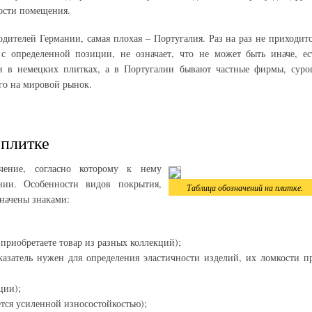
ости помещения.
одителей Германии, самая плохая – Португалия. Раз на раз не приходитс
 с определенной позиции, не означает, что не может быть иначе, ес
 и в немецких плитках, а в Португалии бывают частные фирмы, суро
го на мировой рынок.
 плитке
чение, согласно которому к нему
ении. Особенности видов покрытия,
Таблица обозначений на плитке.
начены знаками:
 приобретаете товар из разных коллекций);
казатель нужен для определения эластичности изделий, их ломкости п
ции);
тся усиленной износостойкостью);