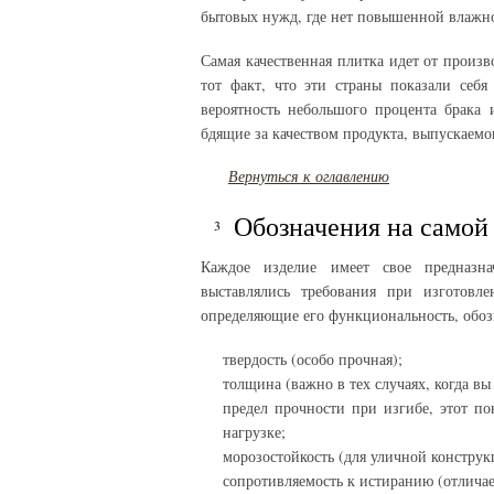
бытовых нужд, где нет повышенной влажн
Самая качественная плитка идет от произв
тот факт, что эти страны показали себя
вероятность небольшого процента брака
бдящие за качеством продукта, выпускаемо
Вернуться к оглавлению
Обозначения на самой
Каждое изделие имеет свое предназна
выставлялись требования при изготовл
определяющие его функциональность, обоз
твердость (особо прочная);
толщина (важно в тех случаях, когда вы
предел прочности при изгибе, этот по
нагрузке;
морозостойкость (для уличной конструк
сопротивляемость к истиранию (отличае