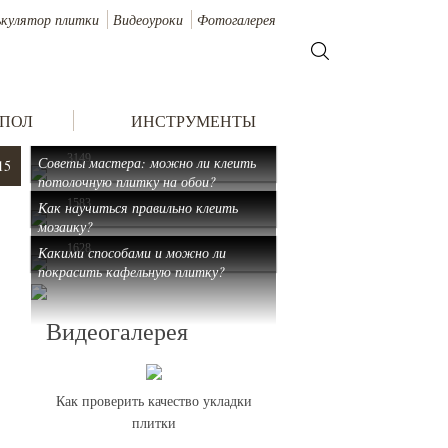
ькулятор плитки
Видеоуроки
Фотогалерея
 ПОЛ
ИНСТРУМЕНТЫ
3149
Советы мастера: можно ли клеить
15
потолочную плитку на обои?
1583
Как научиться правильно клеить
мозаику?
1628
Какими способами и можно ли
покрасить кафельную плитку?
Видеогалерея
Как проверить качество укладки
плитки