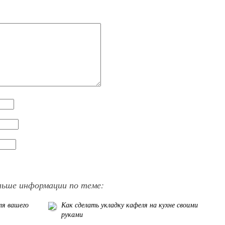
льше информации по теме:
ля вашего
Как сделать укладку кафеля на кухне своими
руками