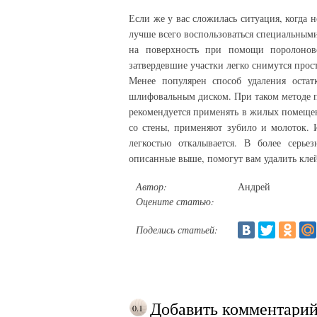
Если же у вас сложилась ситуация, когда 
лучше всего воспользоваться специальными
на поверхность при помощи поролоново
затвердевшие участки легко снимутся про
Менее популярен способ удаления оста
шлифовальным диском. При таком методе п
рекомендуется применять в жилых помещени
со стены, применяют зубило и молоток. 
легкостью откалывается. В более серье
описанные выше, помогут вам удалить клей
Автор:
Андрей
Оцените статью:
Поделись статьей:
Добавить комментари