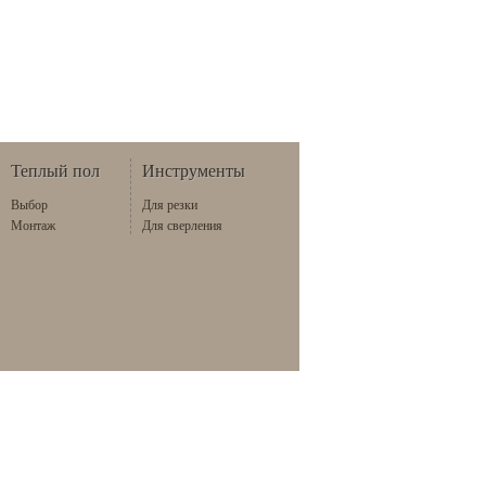
Теплый пол
Инструменты
Выбор
Для резки
Монтаж
Для сверления