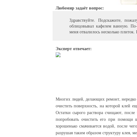
Любомир задаёт вопрос:
Здравствуйте. Подскажите, пожа
облицовывал кафелем ванную. По-в
меня отвалилось несколько плиток. 
Эксперт отвечает:
Многих людей, делающих ремонт, нередко ин
очистить поверхность, на которой клей е
Остатки сырого раствора счищают, после
попробовать очистить его при помощи ш
хорошенько смачивается водой, после чег
разрушая таким образом структуру клея, м