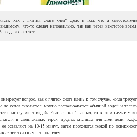
луйста, как с плитки снять клей? Дело в том, что я самостоятель
идимому, что-то сделал неправильно, так как через некоторое время
Благодарю за ответ.
тересует вопрос, как с плиток снять клей? В том случае, когда требует
ще не успел схватиться, можно воспользоваться обычной водой и тряпко
 чего плитку моют водой. Если же клей застыл, то в этом случае мож
пателя и специальных терок, предназначенных для этой цели. Кафе
о ее оставляют на 10-15 минут, затем проходятся теркой по поверхност
елкие остатки снимают шпателем.