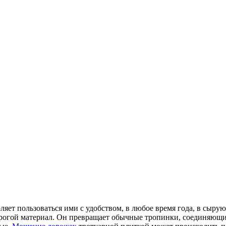
яет пользоваться ими с удобством, в любое время года, в сыру
огой материал. Он превращает обычные тропинки, соединяющие 