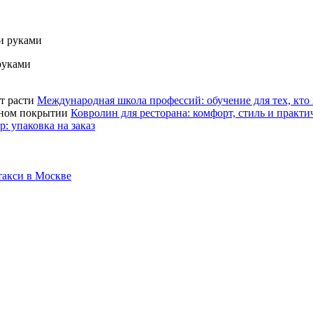
руками
Международная школа профессий: обучение для тех, кто 
Ковролин для ресторана: комфорт, стиль и практ
: упаковка на заказ
такси в Москве