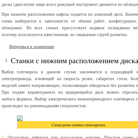
диска (двигателя) чаще всего режущий инструмент движется по облицо
При нижнем расположении кафель подается на алмазный диск. Кинем
схема выбирается в зависимости от объема работ, конфигурации,
облицовки. Во всех схемах присутствует водяное охлаждение мес
поэтому используется качественная, не смываемая струей разметка.
Вернуться к оглавлению
Станки с нижним расположением диск
Выбор плиткореза в данном случае заключается в подходящей 
электропривода, влияющей на скорость резки, габаритах стола. Бо
моделей имеют направляющие, позволяющие обходиться без разметки н
При подаче керамогранита на вращающийся диск можно отрезать
любого формата. Выбор электрического нижнеприводного плиткореза э
происходит по рекомендациям специалистов:
Схема резки плитки стеклорезом.
Отсутствие дефектов при визуальном осмотре. Простые схемы о