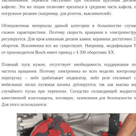
кафеля). Эта же опция позволяет врезаться в среднюю часть кафеля, 
погружное резание (например, для розеток, выключателей).
Облицовочные материалы данной категории в большинстве случа
схожие характеристики. Поэтому скорость вращения в электроинстр
регулируется. Для кроя алмазным диском камня, керамики достаточно 2
оборотов. Исключения все же существуют. Например, модификация 
от производителя Bosch имеет привод с 4 200 оборотами ХХ.
Плавный пуск нужен, отсутствует необходимость поддержания по
частоты вращения. Поэтому электроника во всех моделях контроли
перегрузку – либо срабатывает индикатор, либо реле отключает с
мобильных пилах пусковая кнопка дублируется, так как высока ве
случайного пуска при переноске. Соседство охлаждающей жидкости
качественной влагозащиты, изоляции, заземления для безопасности о
Для этого используются: