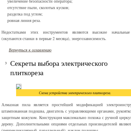
увеличение безопасности оператора;
отсутствие пыли, сколотых кусков;
разделка под углом;
ровная линия реза.
Недостатками этих инструментов являются высокие начальные
(окупаются станки в первые 2 месяца), энергозависимость.
Вернуться к оглавлению
Секреты выбора электрического
плиткореза
Схема устройства электрического плиткореза.
Алмазная пила является простейшей модификацией электроинстр
штампованная подошва, двигатель с управляющими органами, рукоятко
защитным кожухом. Конструкция максимально похожа с ручной цирку
дереву. Дополнительными опциями отдельных производителей являю
(перпендикулярный, параллельный), наклон подошвы.