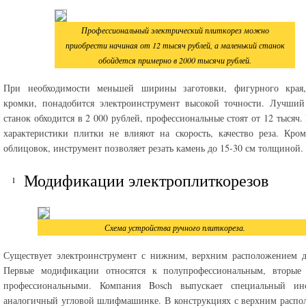
Профессиональный электрический плиткорез можно
приобрести начиная от 12 тысяч рублей, а маленький станок
обойдется примерно в 2000 тысячи рублей.
При необходимости меньшей ширины заготовки, фигурного края,
кромки, понадобится электроинструмент высокой точности. Лучший
станок обходится в 2 000 рублей, профессиональные стоят от 12 тысяч.
характеристики плитки не влияют на скорость, качество реза. Кро
облицовок, инструмент позволяет резать камень до 15-30 см толщиной.
Модификации электроплиткорезов
Схема устройства ручного плиткореза.
Существует электроинструмент с нижним, верхним расположением д
Первые модификации относятся к полупрофессиональным, вторые 
профессиональными. Компания Bosch выпускает специальный инс
аналогичный угловой шлифмашинке. В конструкциях с верхним расп