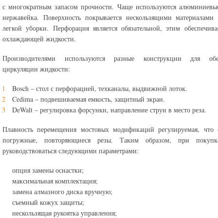
с многократным запасом прочности. Чаще используются алюминиевы
нержавейка. Поверхность покрывается нескользящими материалами 
легкой уборки. Перфорация является обязательной, этим обеспечива
охлаждающей жидкости.
Производителями используются разные конструкции для обе
циркуляции жидкости:
Bosch – стол с перфорацией, техканалы, выдвижной лоток.
Cedima – подвешиваемая емкость, защитный экран.
DeWalt – регулировка форсунки, направление струи в место реза.
Плавность перемещения мостовых модификаций регулируемая, что о
погружные, повторяющиеся резы. Таким образом, при покуп
руководствоваться следующими параметрами:
опция замены оснастки;
максимальная комплектация;
замена алмазного диска вручную;
съемный кожух защиты;
нескользящая рукоятка управления;