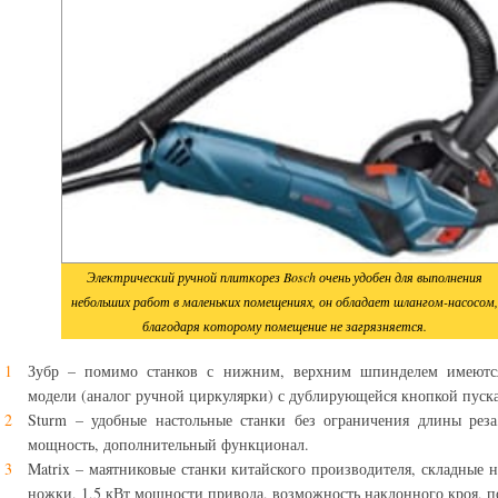
Электрический ручной плиткорез Bosch очень удобен для выполнения
небольших работ в маленьких помещениях, он обладает шлангом-насосом,
благодаря которому помещение не загрязняется.
Зубр – помимо станков с нижним, верхним шпинделем имеютс
модели (аналог ручной циркулярки) с дублирующейся кнопкой пуска
Sturm – удобные настольные станки без ограничения длины реза
мощность, дополнительный функционал.
Matrix – маятниковые станки китайского производителя, складные 
ножки, 1,5 кВт мощности привода, возможность наклонного кроя, 