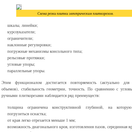
Схема резки плитки электрическим плиткорезом.
шкалы, линейки;
курсоуказатели;
ограничители;
наклонные регулировки;
погружные механизмы консольного типа;
рельсовые протяжки;
угловые упоры;
параллельные упоры.
Этим функционалом достигается повторяемость (актуально для
объемов), стабильность геометрии, точность. По сравнению с угл
ручными плиткорезами наблюдается ряд преимуществ:
толщина ограничена конструктивной глубиной, на котору
погрузиться оснастка;
от края легко отрезается меньше 1 мм;
возможность диагонального кроя, изготовления пазов, серединная вр