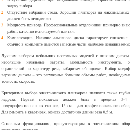
задачу выбора.
Отсутствие вибрации стола. Хороший плиткорез на максимальных
должен быть неподвижен.
Мощность привода. Профессиональные отделочники примерно зна
работ, качество используемой плитки.
Комплектация. Наличие алмазного диска гарантирует снижение 
обычно в комплекте имеются запасные части наиболее изнашиваемых
Лучшим выбором небольших настольных моделей с нижним диском 
небольшие начальные затраты, мобильность инструмента, от
ограничений по характеру реза, габаритам облицовки. Выбор моди
верхним диском – это регулярные большие объемы работ, необходима
точность, скорость.
Критериями выбора электрического плиткореза являются также глуби
надреза. Первый показатель должен быть в пределах 3-4
полупрофессиональных станков, 15 см – для профессионального обор
Для ремонта в квартирах, офисах достаточно длины реза 0,5 м.
Основным функционалом, присутствующим в электрическом обор
этого типа, является: