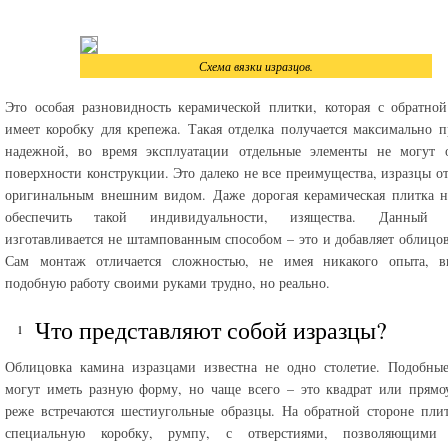
Схема вязки изразцов.
Это особая разновидность керамической плитки, которая с обратно
имеет коробку для крепежа. Такая отделка получается максимально 
надежной, во время эксплуатации отдельные элементы не могут о
поверхности конструкции. Это далеко не все преимущества, изразцы о
оригинальным внешним видом. Даже дорогая керамическая плитка н
обеспечить такой индивидуальности, изящества. Данный м
изготавливается не штампованным способом – это и добавляет облицов
Сам монтаж отличается сложностью, не имея никакого опыта, в
подобную работу своими руками трудно, но реально.
Что представляют собой изразцы?
Облицовка камина изразцами известна не одно столетие. Подобные
могут иметь разную форму, но чаще всего – это квадрат или прямо
реже встречаются шестиугольные образцы. На обратной стороне пли
специальную коробку, румпу, с отверстиями, позволяющими