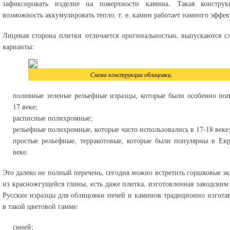
зафиксировать изделие на поверхности камина. Такая конструк
возможность аккумулировать тепло, т. е. камин работает намного эффек
Лицевая сторона плитки отличается оригинальностью, выпускаются 
варианты:
Схема конструкции облицовки.
поливные зеленые рельефные изразцы, которые были особенно по
17 веке;
расписные полихромные;
рельефные полихромные, которые часто использовались в 17-18 веке
простые рельефные, терракотовые, которые были популярны в Ев
веке.
Это далеко не полный перечень, сегодня можно встретить горшковые э
из красножгущейся глины, есть даже плитка, изготовленная заводским
Русские изразцы для облицовки печей и каминов традиционно изгота
в такой цветовой гамме:
синей;