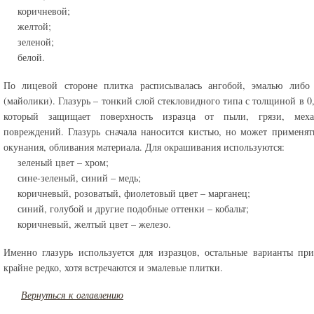
коричневой;
желтой;
зеленой;
белой.
По лицевой стороне плитка расписывалась ангобой, эмалью либо 
(майолики). Глазурь – тонкий слой стекловидного типа с толщиной в 0,
который защищает поверхность изразца от пыли, грязи, меха
повреждений. Глазурь сначала наносится кистью, но может применят
окунания, обливания материала. Для окрашивания используются:
зеленый цвет – хром;
сине-зеленый, синий – медь;
коричневый, розоватый, фиолетовый цвет – марганец;
синий, голубой и другие подобные оттенки – кобальт;
коричневый, желтый цвет – железо.
Именно глазурь используется для изразцов, остальные варианты пр
крайне редко, хотя встречаются и эмалевые плитки.
Вернуться к оглавлению