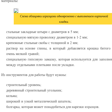
материалы:
Схема облицовки изразцами одновременно с выполнением кирпичной
кладки.
стальные закладные штыри с диаметров в 5 мм;
специальную мягкую проволоку диаметром в 1-2 мм;
крепежные стальные скобы с толщиной в 2 мм;
раствор на основе глины, в который добавляется крошка битого
очень мелкий гравий;
специальную гипсовую замазку, которая используется для заполн
между отдельными плитками после укладки.
Из инструментов для работы будут нужны:
строительный уровень;
деревянный строительный угольник;
кельма;
широкий и узкий металлический шпатель;
болгарка, которая может понадобиться для нарезки изразцов.