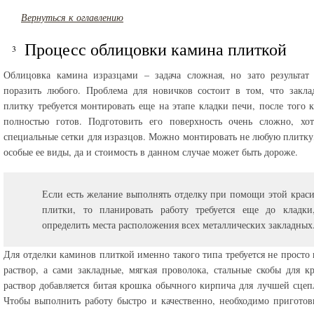
Вернуться к оглавлению
Процесс облицовки камина плиткой
Облицовка камина изразцами – задача сложная, но зато результат
поразить любого. Проблема для новичков состоит в том, что закл
плитку требуется монтировать еще на этапе кладки печи, после того 
полностью готов. Подготовить его поверхность очень сложно, хот
специальные сетки для изразцов. Можно монтировать не любую плитку,
особые ее виды, да и стоимость в данном случае может быть дороже.
Если есть желание выполнять отделку при помощи этой крас
плитки, то планировать работу требуется еще до кладки
определить места расположения всех металлических закладных
Для отделки каминов плиткой именно такого типа требуется не просто
раствор, а сами закладные, мягкая проволока, стальные скобы для к
раствор добавляется битая крошка обычного кирпича для лучшей сцеп
Чтобы выполнить работу быстро и качественно, необходимо приготов