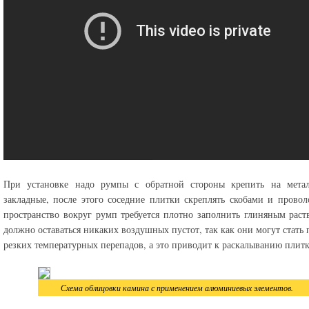
При установке надо румпы с обратной стороны крепить на метал
закладные, после этого соседние плитки скреплять скобами и провол
пространство вокруг румп требуется плотно заполнить глиняным раст
должно оставаться никаких воздушных пустот, так как они могут стать
резких температурных перепадов, а это приводит к раскалыванию плитк
Схема облицовки камина с применением алюминиевых элементов.