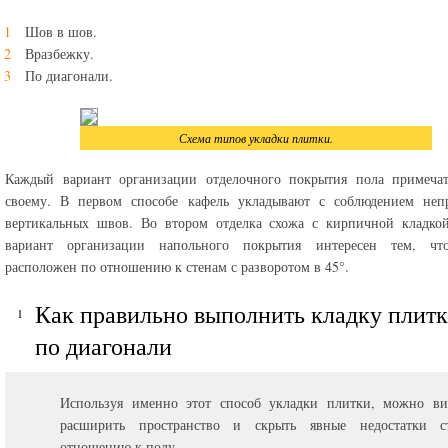
Шов в шов.
Вразбежку.
По диагонали.
Схема типов укладки плитки.
Каждый вариант организации отделочного покрытия пола примечат
своему. В первом способе кафель укладывают с соблюдением неп
вертикальных швов. Во втором отделка схожа с кирпичной кладкой
вариант организации напольного покрытия интересен тем, чт
расположен по отношению к стенам с разворотом в 45°.
Как правильно выполнить кладку плит
по диагонали
Используя именно этот способ укладки плитки, можно ви
расширить пространство и скрыть явные недостатки 
отношению к полу.