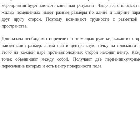
мероприятия будет зависеть конечный результат. Чаще всего плоскост
жилых помещениях имеет разные размеры по длине и ширине пара
друг другу сторон. Поэтому возникают трудности с разметкой 
пространства.
Для начала необходимо определить с помощью рулетки, какая из сто
наименьший размер. Затем найти центральную точку на плоскости 
этого на каждой паре противоположных сторон находят центр. Каж
точек объединяют между собой. Получают две перпендикулярны
пересечение которых и есть центр поверхности пола.