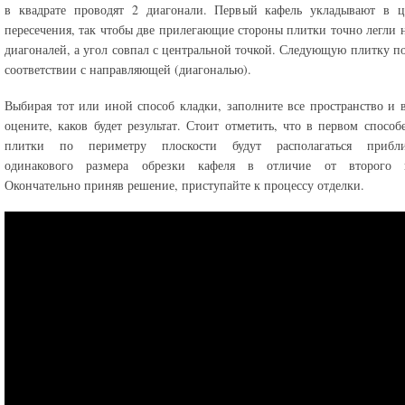
в квадрате проводят 2 диагонали. Первый кафель укладывают в ц
пересечения, так чтобы две прилегающие стороны плитки точно легли 
диагоналей, а угол совпал с центральной точкой. Следующую плитку п
соответствии с направляющей (диагональю).
Выбирая тот или иной способ кладки, заполните все пространство и 
оцените, каков будет результат. Стоит отметить, что в первом способ
плитки по периметру плоскости будут располагаться прибли
одинакового размера обрезки кафеля в отличие от второго в
Окончательно приняв решение, приступайте к процессу отделки.