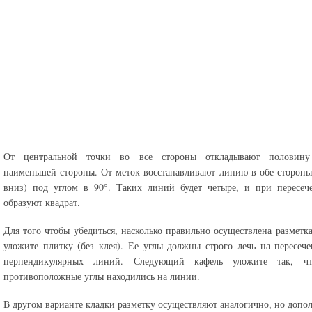
От центральной точки во все стороны откладывают половину
наименьшей стороны. От меток восстанавливают линию в обе стороны
вниз) под углом в 90°. Таких линий будет четыре, и при пересеч
образуют квадрат.
Для того чтобы убедиться, насколько правильно осуществлена разметка
уложите плитку (без клея). Ее углы должны строго лечь на пересеч
перпендикулярных линий. Следующий кафель уложите так, ч
противоположные углы находились на линии.
В другом варианте кладки разметку осуществляют аналогично, но допо