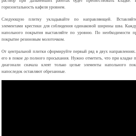
раствор при дальнейших работах будет препятствовать кладке. П
горизонтальность кафеля уровнем.
Следующую плитку укладывайте по направляющей. Вставляй
элементами крестики для соблюдения одинаковой ширины шва. Кажд
напольного покрытия выставляйте по уровню. По необходимости пр
покрытие резиновым молоточком.
От центральной плитки сформируйте первый ряд в двух направлениях.
его в покое до полного просыхания. Нужно отметить, что при кладке 
диагонали сначала клеят только целые элементы напольного пок
напоследок оставляют обрезанные.