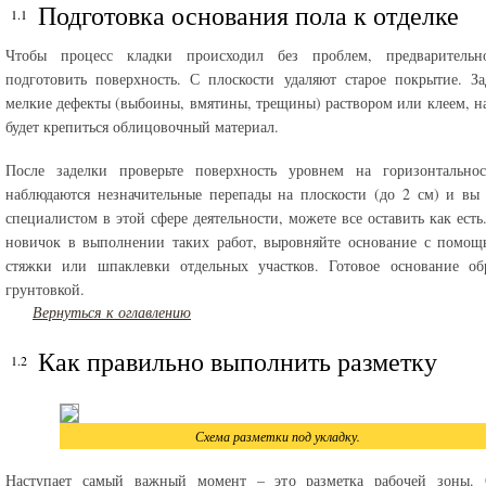
Подготовка основания пола к отделке
Чтобы процесс кладки происходил без проблем, предваритель
подготовить поверхность. С плоскости удаляют старое покрытие. З
мелкие дефекты (выбоины, вмятины, трещины) раствором или клеем, н
будет крепиться облицовочный материал.
После заделки проверьте поверхность уровнем на горизонтальнос
наблюдаются незначительные перепады на плоскости (до 2 см) и вы 
специалистом в этой сфере деятельности, можете все оставить как есть
новичок в выполнении таких работ, выровняйте основание с помощ
стяжки или шпаклевки отдельных участков. Готовое основание обр
грунтовкой.
Вернуться к оглавлению
Как правильно выполнить разметку
Схема разметки под укладку.
Наступает самый важный момент – это разметка рабочей зоны. 