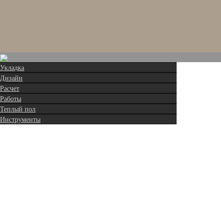
Укладка
Дизайн
Расчет
Работы
Теплый пол
Инструменты