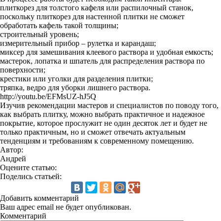
плиткорез для толстого кафеля или распилочный станок,
поскольку плиткорез для настенной плитки не сможет
обработать кафель такой толщины;
строительный уровень;
измерительный прибор – рулетка и карандаш;
миксер для замешивания клеевого раствора и удобная емкость;
мастерок, лопатка и шпатель для распределения раствора по
поверхности;
крестики или уголки для разделения плитки;
тряпка, ведро для уборки лишнего раствора.
http://youtu.be/EFMsUZ-hJ5Q
Изучив рекомендации мастеров и специалистов по поводу того,
как выбрать плитку, можно выбрать практичное и надежное
покрытие, которое прослужит не один десяток лет и будет не
только практичным, но и сможет отвечать актуальным
тенденциям и требованиям к современному помещению.
Автор:
Андрей
Оцените статью:
Поделись статьей:
Добавить комментарий
Ваш адрес email не будет опубликован.
Комментарий