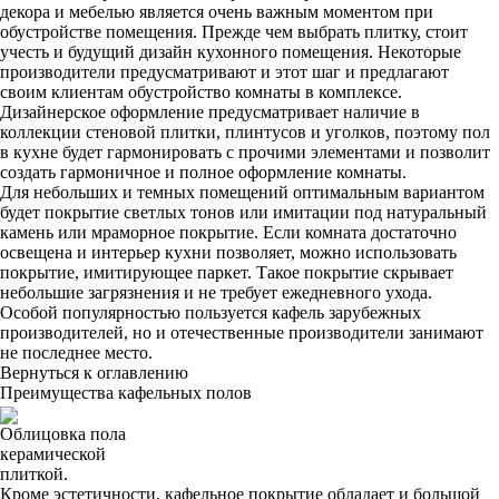
декора и мебелью является очень важным моментом при
обустройстве помещения. Прежде чем выбрать плитку, стоит
учесть и будущий дизайн кухонного помещения. Некоторые
производители предусматривают и этот шаг и предлагают
своим клиентам обустройство комнаты в комплексе.
Дизайнерское оформление предусматривает наличие в
коллекции стеновой плитки, плинтусов и уголков, поэтому пол
в кухне будет гармонировать с прочими элементами и позволит
создать гармоничное и полное оформление комнаты.
Для небольших и темных помещений оптимальным вариантом
будет покрытие светлых тонов или имитации под натуральный
камень или мраморное покрытие. Если комната достаточно
освещена и интерьер кухни позволяет, можно использовать
покрытие, имитирующее паркет. Такое покрытие скрывает
небольшие загрязнения и не требует ежедневного ухода.
Особой популярностью пользуется кафель зарубежных
производителей, но и отечественные производители занимают
не последнее место.
Вернуться к оглавлению
Преимущества кафельных полов
Облицовка пола
керамической
плиткой.
Кроме эстетичности, кафельное покрытие обладает и большой