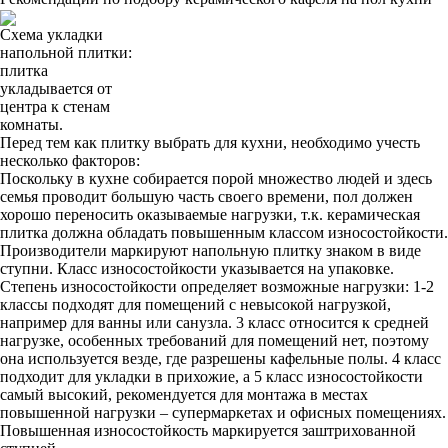
Схема укладки
напольной плитки:
плитка
укладывается от
центра к стенам
комнаты.
Перед тем как плитку выбрать для кухни, необходимо учесть
несколько факторов:
Поскольку в кухне собирается порой множество людей и здесь
семья проводит большую часть своего времени, пол должен
хорошо переносить оказываемые нагрузки, т.к. керамическая
плитка должна обладать повышенным классом износостойкости.
Производители маркируют напольную плитку знаком в виде
ступни. Класс износостойкости указывается на упаковке.
Степень износостойкости определяет возможные нагрузки: 1-2
классы подходят для помещений с невысокой нагрузкой,
например для ванны или санузла. 3 класс относится к средней
нагрузке, особенных требований для помещений нет, поэтому
она используется везде, где разрешены кафельные полы. 4 класс
подходит для укладки в прихожие, а 5 класс износостойкости
самый высокий, рекомендуется для монтажа в местах
повышенной нагрузки – супермаркетах и офисных помещениях.
Повышенная износостойкость маркируется заштрихованной