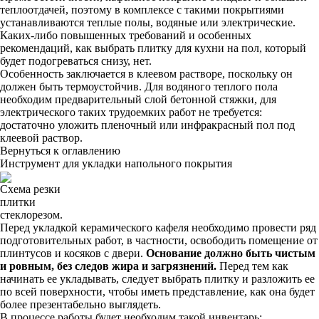
теплоотдачей, поэтому в комплексе с такими покрытиями
устанавливаются теплые полы, водяные или электрические.
Каких-либо повышенных требований и особенных
рекомендаций, как выбрать плитку для кухни на пол, который
будет подогреваться снизу, нет.
Особенность заключается в клеевом растворе, поскольку он
должен быть термоустойчив. Для водяного теплого пола
необходим предварительный слой бетонной стяжки, для
электрического таких трудоемких работ не требуется:
достаточно уложить пленочный или инфракрасный пол под
клеевой раствор.
Вернуться к оглавлению
Инструмент для укладки напольного покрытия
Схема резки
плитки
стеклорезом.
Перед укладкой керамического кафеля необходимо провести ряд
подготовительных работ, в частности, освободить помещение от
плинтусов и косяков с двери.
Основание должно быть чистым
и ровным, без следов жира и загрязнений.
Перед тем как
начинать ее укладывать, следует выбрать плитку и разложить ее
по всей поверхности, чтобы иметь представление, как она будет
более презентабельно выглядеть.
В процессе работы будет необходим такой инвентарь: