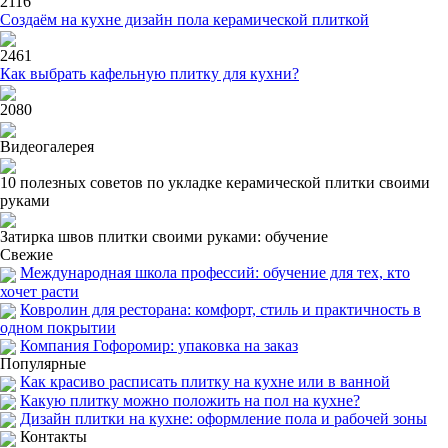
2116
Создаём на кухне дизайн пола керамической плиткой
2461
Как выбрать кафельную плитку для кухни?
2080
Видеогалерея
10 полезных советов по укладке керамической плитки своими
руками
Затирка швов плитки своими руками: обучение
Свежие
Международная школа профессий: обучение для тех, кто
хочет расти
Ковролин для ресторана: комфорт, стиль и практичность в
одном покрытии
Компания Гофоромир: упаковка на заказ
Популярные
Как красиво расписать плитку на кухне или в ванной
Какую плитку можно положить на пол на кухне?
Дизайн плитки на кухне: оформление пола и рабочей зоны
Контакты