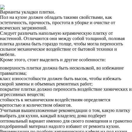
Варианты укладки плитки.
Пол на кухне должен обладать такими свойствами, как
эстетичность, прочность, простота в уборке и очистке от
всяческих загрязнений.
Следует различать напольную керамическую плитку от
настенной. Отличаются они между собой толщиной, половая
плитка должна быть гораздо толще, чтобы могла переносить
сильное механическое воздействие от бытовой техники и
мебели.
Кроме этого, стоит выделить и другие особенности:
поверхность плитки должна быть нескользкой, во избежание
травматизма;
класс износостойкости должен быть высок, чтобы избежать
скорой замены и объемных ремонтных работ;
покрытие плитки должно переносить воздействие химических и
агрессивных веществ;
стойкость к механическим воздействиям определяется
крепостью и количеством обжигов.
Учитывая вышеизложенные рекомендации о том, какую плитку
выбрать для кухни, каждый владелец дома подберет
оптимальный вариант именно для своего помещения и грамотно
подобранный материал надолго избавит от ремонта кухни.
Рекомендации по подбору керамического кафеля на пол кухни