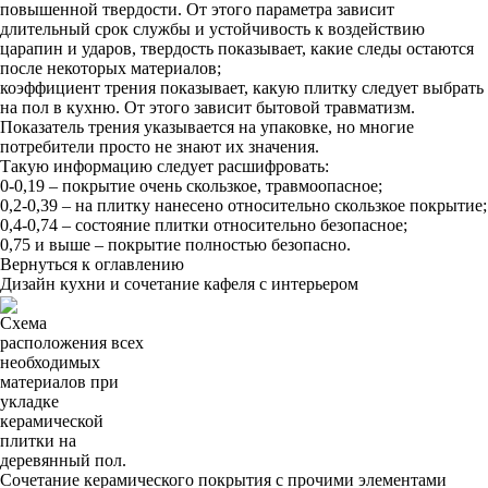
повышенной твердости. От этого параметра зависит
длительный срок службы и устойчивость к воздействию
царапин и ударов, твердость показывает, какие следы остаются
после некоторых материалов;
коэффициент трения показывает, какую плитку следует выбрать
на пол в кухню. От этого зависит бытовой травматизм.
Показатель трения указывается на упаковке, но многие
потребители просто не знают их значения.
Такую информацию следует расшифровать:
0-0,19 – покрытие очень скользкое, травмоопасное;
0,2-0,39 – на плитку нанесено относительно скользкое покрытие;
0,4-0,74 – состояние плитки относительно безопасное;
0,75 и выше – покрытие полностью безопасно.
Вернуться к оглавлению
Дизайн кухни и сочетание кафеля с интерьером
Схема
расположения всех
необходимых
материалов при
укладке
керамической
плитки на
деревянный пол.
Сочетание керамического покрытия с прочими элементами