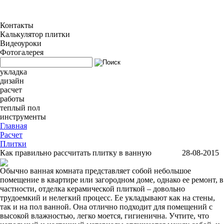
Контакты
Калькулятор плитки
Видеоуроки
Фотогалерея
укладка
дизайн
расчет
работы
теплый пол
инструменты
Главная
Расчет
Плитки
Как правильно рассчитать плитку в ванную
28-08-2015
Обычно ванная комната представляет собой небольшое
помещение в квартире или загородном доме, однако ее ремонт, в
частности, отделка керамической плиткой – довольно
трудоемкий и нелегкий процесс. Ее укладывают как на стены,
так и на пол ванной. Она отлично подходит для помещений с
высокой влажностью, легко моется, гигиенична. Учтите, что