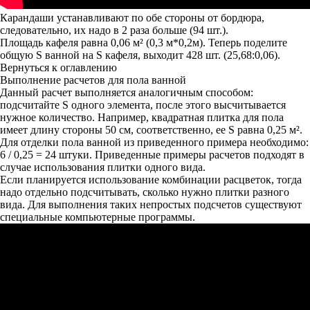
Карандаши устанавливают по обе стороны от бордюра,
следовательно, их надо в 2 раза больше (94 шт.).
Площадь кафеля равна 0,06 м² (0,3 м*0,2м). Теперь поделите
общую S ванной на S кафеля, выходит 428 шт. (25,68:0,06).
Вернуться к оглавлению
Выполнение расчетов для пола ванной
Данный расчет выполняется аналогичным способом:
подсчитайте S одного элемента, после этого высчитывается
нужное количество. Например, квадратная плитка для пола
имеет длину стороны 50 см, соответственно, ее S равна 0,25 м².
Для отделки пола ванной из приведенного примера необходимо:
6 / 0,25 = 24 штуки. Приведенные примеры расчетов подходят в
случае использования плитки одного вида.
Если планируется использование комбинации расцветок, тогда
надо отдельно подсчитывать, сколько нужно плитки разного
вида. Для выполнения таких непростых подсчетов существуют
специальные компьютерные программы.