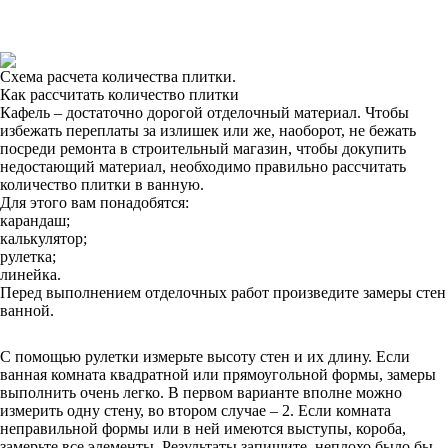
Схема расчета количества плитки.
Как рассчитать количество плитки
Кафель – достаточно дорогой отделочный материал. Чтобы
избежать переплаты за излишек или же, наоборот, не бежать
посреди ремонта в строительный магазин, чтобы докупить
недостающий материал, необходимо правильно рассчитать
количество плитки в ванную.
Для этого вам понадобятся:
карандаш;
калькулятор;
рулетка;
линейка.
Перед выполнением отделочных работ произведите замеры стен
ванной.
С помощью рулетки измерьте высоту стен и их длину. Если
ванная комната квадратной или прямоугольной формы, замеры
выполнить очень легко. В первом варианте вполне можно
измерить одну стену, во втором случае – 2. Если комната
неправильной формы или в ней имеются выступы, короба,
замерьте все элементы. Результаты запишите, неплохо было бы