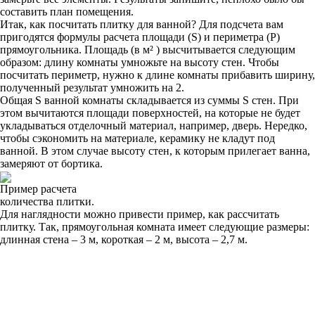
составить план помещения.
Итак, как посчитать плитку для ванной? Для подсчета вам
пригодятся формулы расчета площади (S) и периметра (P)
прямоугольника. Площадь (в м² ) высчитывается следующим
образом: длину комнаты умножьте на высоту стен. Чтобы
посчитать периметр, нужно к длине комнаты прибавить ширину,
полученный результат умножить на 2.
Общая S ванной комнаты складывается из суммы S стен. При
этом вычитаются площади поверхностей, на которые не будет
укладываться отделочный материал, например, дверь. Нередко,
чтобы сэкономить на материале, керамику не кладут под
ванной. В этом случае высоту стен, к которым прилегает ванна,
замеряют от бортика.
Пример расчета
количества плитки.
Для наглядности можно привести пример, как рассчитать
плитку. Так, прямоугольная комната имеет следующие размеры:
длинная стена – 3 м, короткая – 2 м, высота – 2,7 м.