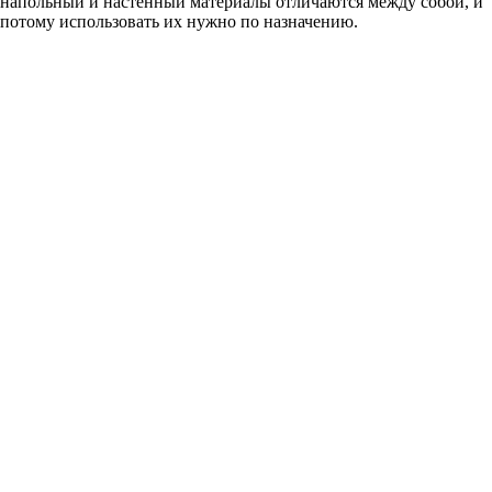
напольный и настенный материалы отличаются между собой, и
потому использовать их нужно по назначению.