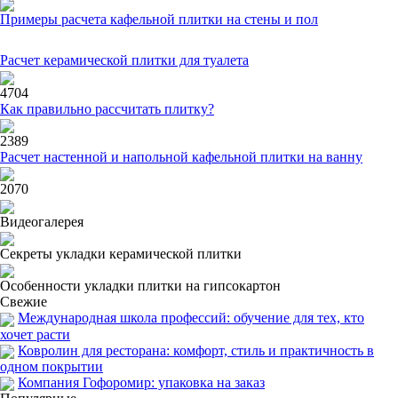
Примеры расчета кафельной плитки на стены и пол
Расчет керамической плитки для туалета
4704
Как правильно рассчитать плитку?
2389
Расчет настенной и напольной кафельной плитки на ванну
2070
Видеогалерея
Секреты укладки керамической плитки
Особенности укладки плитки на гипсокартон
Свежие
Международная школа профессий: обучение для тех, кто
хочет расти
Ковролин для ресторана: комфорт, стиль и практичность в
одном покрытии
Компания Гофоромир: упаковка на заказ