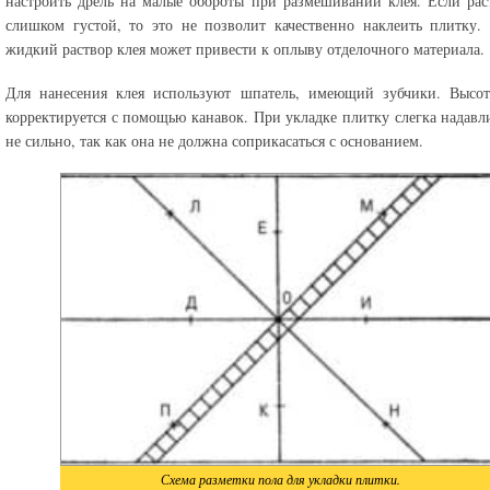
настроить дрель на малые обороты при размешивании клея. Если рас
слишком густой, то это не позволит качественно наклеить плитку
жидкий раствор клея может привести к оплыву отделочного материала.
Для нанесения клея используют шпатель, имеющий зубчики. Высот
корректируется с помощью канавок. При укладке плитку слегка надавл
не сильно, так как она не должна соприкасаться с основанием.
Схема разметки пола для укладки плитки.