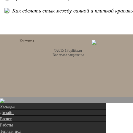
Как сделать стык между ванной и плиткой красив
Контакты
©2015 1Poplitke.ru
Все права защищены
Укладка
Дизайн
Расчет
Работы
Теплый пол