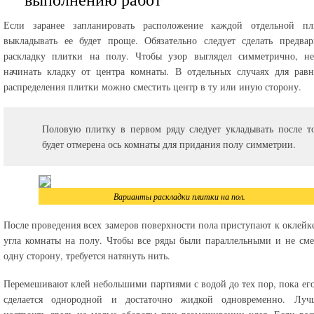
Если заранее запланировать расположение каждой отдельной пл
выкладывать ее будет проще. Обязательно следует сделать предва
раскладку плитки на полу. Чтобы узор выглядел симметрично, не
начинать кладку от центра комнаты. В отдельных случаях для рав
распределения плитки можно сместить центр в ту или иную сторону.
Половую плитку в первом ряду следует укладывать после то
будет отмерена ось комнаты для придания полу симметрии.
Варианты раскладки плитки на пол.
После проведения всех замеров поверхности пола приступают к оклейк
угла комнаты на полу. Чтобы все ряды были параллельными и не см
одну сторону, требуется натянуть нить.
Перемешивают клей небольшими партиями с водой до тех пор, пока его
сделается однородной и достаточно жидкой одновременно. Луч