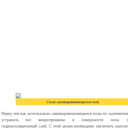
Схема самовыравнивающегося пола.
Перед тем как использовать самовыравнивающиеся полы по назначению
устранить все микротрещины в поверхности пола, п
гидроизоляционный слой. С этой целью необходимо увеличить сцепле