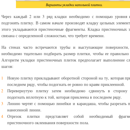
Варианты укладки напольной плитки.
Через каждый 2 или 3 ряд кладки необходимо с помощью уровня 
подгонять плитку. В самом начале производят кладку цельных элемент
этого укладываются пристеночные фрагменты. Кладка пристеночных 
связана с определенной сложностью, что требует времени.
На стенах часто встречаются трубы и выступающие поверхности,
необходимо тщательно подбирать размер плитки, чтобы ее правильно 
Алгоритм укладки пристеночных плиток предполагает выполнение с
шагов:
Новую плитку прикладывают оборотной стороной на ту, которая пр
последнем ряду, чтобы подогнать ее ровно по краям приклеенной.
Перевернутую плитку затем необходимо сдвинуть в сторону
подогнать вплотную к той, которая приклеена в последнем ряду.
Линию чертят с помощью линейки и карандаша, чтобы разрезать 
нанесенной линии.
Отрезок плитки представляет собой необходимый фрагм
пристеночного оклеивания поверхности пола.