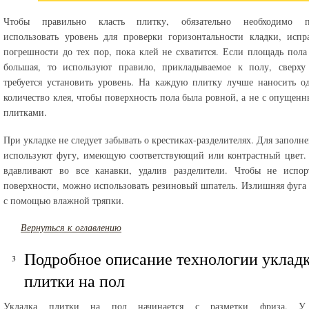
Чтобы правильно класть плитку, обязательно необходимо п
использовать уровень для проверки горизонтальности кладки, испр
погрешности до тех пор, пока клей не схватится. Если площадь пол
большая, то используют правило, прикладываемое к полу, сверху 
требуется установить уровень. На каждую плитку лучше наносить о
количество клея, чтобы поверхность пола была ровной, а не с опущен
плитками.
При укладке не следует забывать о крестиках-разделителях. Для заполн
используют фугу, имеющую соответствующий или контрастный цвет.
вдавливают во все канавки, удалив разделители. Чтобы не испор
поверхности, можно использовать резиновый шпатель. Излишняя фуга 
с помощью влажной тряпки.
Вернуться к оглавлению
Подробное описание технологии уклад
плитки на пол
Укладка плитки на пол начинается с разметки фриза. У