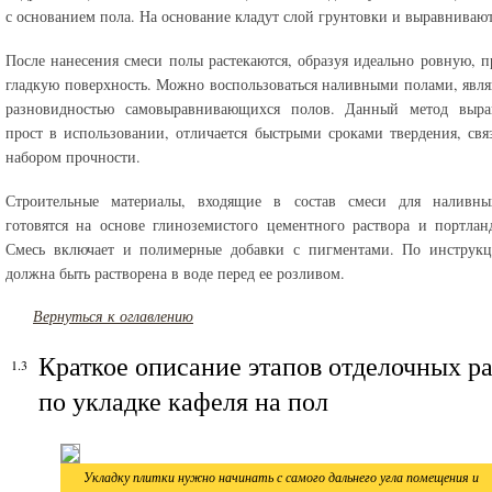
с основанием пола. На основание кладут слой грунтовки и выравнивают
После нанесения смеси полы растекаются, образуя идеально ровную, 
гладкую поверхность. Можно воспользоваться наливными полами, яв
разновидностью самовыравнивающихся полов. Данный метод выра
прост в использовании, отличается быстрыми сроками твердения, свя
набором прочности.
Строительные материалы, входящие в состав смеси для наливны
готовятся на основе глиноземистого цементного раствора и портлан
Смесь включает и полимерные добавки с пигментами. По инструкц
должна быть растворена в воде перед ее розливом.
Вернуться к оглавлению
Краткое описание этапов отделочных р
по укладке кафеля на пол
Укладку плитки нужно начинать с самого дальнего угла помещения и