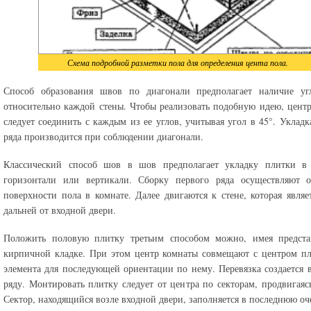
Схема подробной разметки пола для определения цента пола.
Способ образования швов по диагонали предполагает наличие уг
относительно каждой стены. Чтобы реализовать подобную идею, цент
следует соединить с каждым из ее углов, учитывая угол в 45°. Укладк
ряда производится при соблюдении диагонали.
Классический способ шов в шов предполагает укладку плитки в
горизонтали или вертикали. Сборку первого ряда осуществляют о
поверхности пола в комнате. Далее двигаются к стене, которая являе
дальней от входной двери.
Положить половую плитку третьим способом можно, имея предста
кирпичной кладке. При этом центр комнаты совмещают с центром п
элемента для последующей ориентации по нему. Перевязка создается 
ряду. Монтировать плитку следует от центра по секторам, продвигаясь
Сектор, находящийся возле входной двери, заполняется в последнюю оч