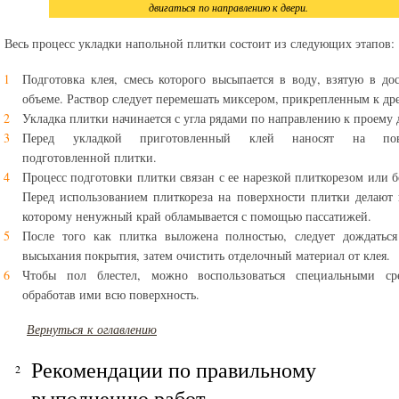
двигаться по направлению к двери.
Весь процесс укладки напольной плитки состоит из следующих этапов:
Подготовка клея, смесь которого высыпается в воду, взятую в до
объеме. Раствор следует перемешать миксером, прикрепленным к др
Укладка плитки начинается с угла рядами по направлению к проему 
Перед укладкой приготовленный клей наносят на пове
подготовленной плитки.
Процесс подготовки плитки связан с ее нарезкой плиткорезом или б
Перед использованием плиткореза на поверхности плитки делают 
которому ненужный край обламывается с помощью пассатижей.
После того как плитка выложена полностью, следует дождаться
высыхания покрытия, затем очистить отделочный материал от клея.
Чтобы пол блестел, можно воспользоваться специальными сре
обработав ими всю поверхность.
Вернуться к оглавлению
Рекомендации по правильному
выполнению работ