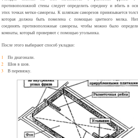
противоположной стены следует определить середину и вбить в ос
этих точках метки-саморезы. К шляпкам саморезов привязывается толст
которая должна быть помелена с помощью цветного мелка. Нит
соединять противоположные саморезы, чтобы можно было определи
комнаты, который проверяют с помощью угольника.
После этого выбирают способ укладки:
По диагонали.
Шов в шов.
В перевязку.