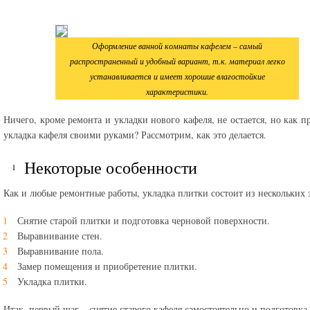
Оформление ванной комнаты кафелем – самый
распространенный и удобный вариант, т.к. материал легко
устанавливается и имеет хорошие влагостойкие
характеристики.
Ничего, кроме ремонта и укладки нового кафеля, не остается, но как п
укладка кафеля своими руками? Рассмотрим, как это делается.
Некоторые особенности
Как и любые ремонтные работы, укладка плитки состоит из нескольких 
Снятие старой плитки и подготовка черновой поверхности.
Выравнивание стен.
Выравнивание пола.
Замер помещения и приобретение плитки.
Укладка плитки.
Итак, первый шаг – снятие старого кафеля самостоятельно и подготовка