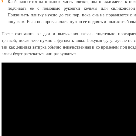
Клей наносится на нижнюю часть плитки, она прижимается к по
подбивать ее с помощью рукоятки кельмы или силиконовой
Прижимать плитку нужно до тех пор, пока она не поравняется с 
шнурком. Если она провалилась, нужно ее поднять и положить боль
После окончания кладки и высыхания кафель тщательно протирает
тряпкой, после чего нужно зафуговать швы. Покупая фугу, лучше не с
так как дешевая затирка обычно некачественная и со временем под воз
влаги будет растекаться или разрушаться.