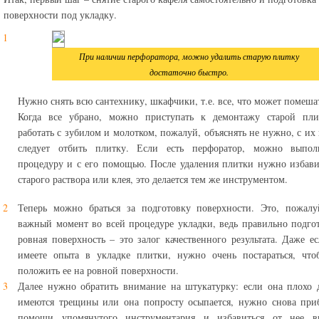
поверхности под укладку.
При наличии перфоратора, можно удалить старую плитку
достаточно быстро.
Нужно снять всю сантехнику, шкафчики, т.е. все, что может помешат
Когда все убрано, можно приступать к демонтажу старой пли
работать с зубилом и молотком, пожалуй, объяснять не нужно, с и
следует отбить плитку. Если есть перфоратор, можно выпол
процедуру и с его помощью. После удаления плитки нужно избави
старого раствора или клея, это делается тем же инструментом.
Теперь можно браться за подготовку поверхности. Это, пожалу
важный момент во всей процедуре укладки, ведь правильно подго
ровная поверхность – это залог качественного результата. Даже е
имеете опыта в укладке плитки, нужно очень постараться, что
положить ее на ровной поверхности.
Далее нужно обратить внимание на штукатурку: если она плохо 
имеются трещины или она попросту осыпается, нужно снова при
помощи упомянутого инструментария и избавиться от нее в