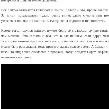
поверхность плитки менее скользкой.
Вся плитка отличается калибром и тоном. Калибр – это, проще говоря,
За этими показателями нужно очень внимательно следить при пок
упаковках плитки все написано, смотрите на надписи и не ошибетесь.
Кроме того, покупая плитку, нужно брать ее с запасом, лучше взять
чем меньше. Это связано с тем, что в дальнейшем, если вдруг мат
хватит, вы можете прийти в магазин и обнаружить, что нужной плитки
может быть раскуплена, тогда придется ждать долгое время. А бывает и 
какой-то вид вовсе снимается с продажи, тогда придется брать кафель
отличается по цвету.