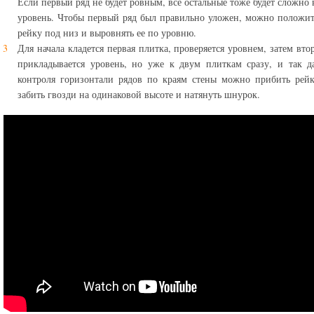
Если первый ряд не будет ровным, все остальные тоже будет сложно 
уровень. Чтобы первый ряд был правильно уложен, можно положи
рейку под низ и выровнять ее по уровню.
Для начала кладется первая плитка, проверяется уровнем, затем втор
прикладывается уровень, но уже к двум плиткам сразу, и так д
контроля горизонтали рядов по краям стены можно прибить рей
забить гвозди на одинаковой высоте и натянуть шнурок.