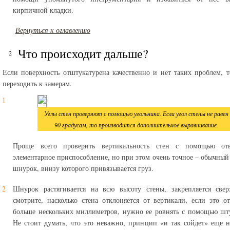
кирпичной кладки.
Вернуться к оглавлению
Что происходит дальше?
Если поверхность отштукатурена качественно и нет таких проблем, т
переходить к замерам.
Углы стен проверяют с помощью угольника. Если угол стены не равен
90 градусам, то производится дополнительное выравнивание.
Проще всего проверить вертикальность стен с помощью отв
элементарное приспособление, но при этом очень точное – обычны
шнурок, внизу которого привязывается груз.
Шнурок растягивается на всю высоту стены, закрепляется свер
смотрите, насколько стена отклоняется от вертикали, если это о
больше нескольких миллиметров, нужно ее ровнять с помощью шт
Не стоит думать, что это неважно, принцип «и так сойдет» еще 