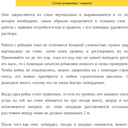
Схема установки “маяков”.
Они закрепляются на стене вертикально и выравниваются в то по
которое необходимо, таким образом определяется и толщина слоя.
работы с маяками потребуется еще и правило, с его помощью удаляютс
раствора.
Работа с рейками тоже не отличается большой сложностью, нужно зак
вертикально на стене, затем взять уровень и регулировать их по
Прижимайте их до тех пор, пока из-под них не начнет выходить раст
его мало, то с помощью шпателя добавляем немного и снова проверяем
Чтобы рейки не отваливались, можно закреплять их с помощью стро
гипса, его можно приобрести в любом строительном магазине. С
разводите много, потому что он очень быстро затвердевает.
Когда одна рейка стоит правильно, то есть по уровню, нет никаких откл
углах на той же стене вбивается по три гвоздя внизу, вверху и по
натягиваются шнурки, по этим шнуркам расставляются остальны
расстояние между ними не должно превышать 2 м.
После того как гипс затвердел, гвозди и шнурки снимаются, можно