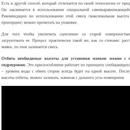
Есть и другой способ, который отличается по своей технологии от пре
Он заключается в использовании специальной самовыравнивающейс
Рекомендации по использованию этой смеси (максимальная высота 
пропорции) можно прочитать на упаковке.
Для того чтобы увеличить сцепление со старой поверхность
загрунтовать ее. Процесс практически такой же, как со стенами: расс
маяки, по ним заливается смесь.
Отбить необходимые высоты для установки маяков можно с
гидроуровня.
Это приспособление работает по принципу сообщающихс
– уровень воды с обеих сторон всегда будет на одной высоте. После
высоты отбиты, можно заливать, начиная с дальнего угла помещения.