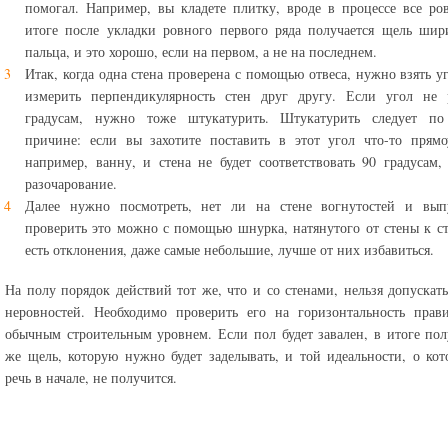
помогал. Например, вы кладете плитку, вроде в процессе все ро
итоге после укладки ровного первого ряда получается щель ши
пальца, и это хорошо, если на первом, а не на последнем.
Итак, когда одна стена проверена с помощью отвеса, нужно взять у
измерить перпендикулярность стен друг другу. Если угол не 
градусам, нужно тоже штукатурить. Штукатурить следует по
причине: если вы захотите поставить в этот угол что-то прямо
например, ванну, и стена не будет соответствовать 90 градусам,
разочарование.
Далее нужно посмотреть, нет ли на стене вогнутостей и выпу
проверить это можно с помощью шнурка, натянутого от стены к ст
есть отклонения, даже самые небольшие, лучше от них избавиться.
На полу порядок действий тот же, что и со стенами, нельзя допускат
неровностей. Необходимо проверить его на горизонтальность прав
обычным строительным уровнем. Если пол будет завален, в итоге пол
же щель, которую нужно будет заделывать, и той идеальности, о ко
речь в начале, не получится.