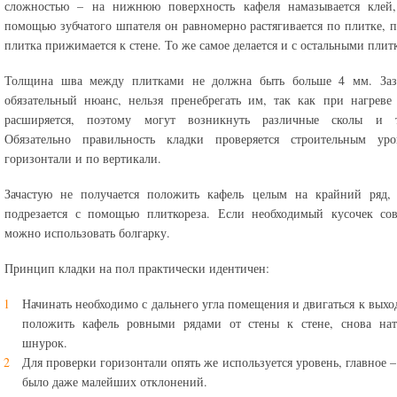
сложностью – на нижнюю поверхность кафеля намазывается клей,
помощью зубчатого шпателя он равномерно растягивается по плитке, п
плитка прижимается к стене. То же самое делается и с остальными плит
Толщина шва между плитками не должна быть больше 4 мм. Заз
обязательный нюанс, нельзя пренебрегать им, так как при нагреве
расширяется, поэтому могут возникнуть различные сколы и 
Обязательно правильность кладки проверяется строительным ур
горизонтали и по вертикали.
Зачастую не получается положить кафель целым на крайний ряд, 
подрезается с помощью плиткореза. Если необходимый кусочек сов
можно использовать болгарку.
Принцип кладки на пол практически идентичен:
Начинать необходимо с дальнего угла помещения и двигаться к выхо
положить кафель ровными рядами от стены к стене, снова натя
шнурок.
Для проверки горизонтали опять же используется уровень, главное –
было даже малейших отклонений.