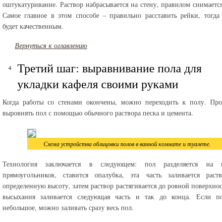
оштукатуривание. Раствор набрасывается на стену, правилом снимаетс
Самое главное в этом способе – правильно расставить рейки, тогда 
будет качественным.
Вернуться к оглавлению
Третий шаг: выравнивание пола для
укладки кафеля своими руками
Когда работы со стенами окончены, можно переходить к полу. Про
выровнять пол с помощью обычного раствора песка и цемента.
Схема устройства облицовки полов в ванной комнате и туалете.
Технология заключается в следующем: пол разделяется на н
прямоугольников, ставится опалубка, эта часть заливается раст
определенную высоту, затем раствор растягивается до ровной поверхнос
высыхания заливается следующая часть и так до конца. Если п
небольшое, можно заливать сразу весь пол.