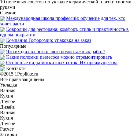
10 полезных советов по укладке керамической плитки своими
руками
Свежие
Международная школа профессий: обучение для тех, кто
хочет расти
Ковролин для ресторана: комфорт, стиль и практичность в
одном покрытии
Компания Гофоромир: упаковка на заказ
Популярные
Что входит в спектр электромонтажных работ?
Какие поломки пылесоса можно отремонтировать
Основные виды москитных сеток. Их преимущества
Контакты
©2015 1Poplitke.ru
Все права защищены
Укладка
Ванная
Кухня
Другое
Дизайн
Ванная
Кухня
Другое
Расчет
Затирки