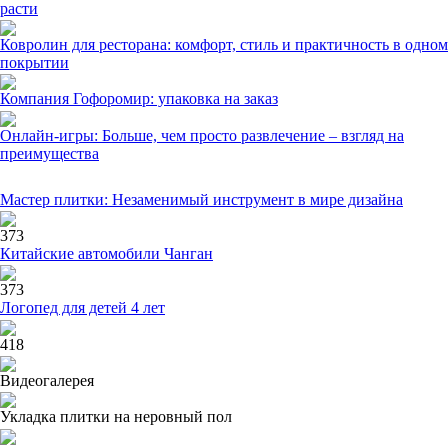
расти
Ковролин для ресторана: комфорт, стиль и практичность в одном
покрытии
Компания Гофоромир: упаковка на заказ
Онлайн-игры: Больше, чем просто развлечение – взгляд на
преимущества
Мастер плитки: Незаменимый инструмент в мире дизайна
373
Китайские автомобили Чанган
373
Логопед для детей 4 лет
418
Видеогалерея
Укладка плитки на неровный пол