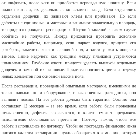
отшлифовать, после чего он приобретет первозданную новизну. Если
планки выпали, их довольно легко вставить назад. Если отделились
отдельные дощечки, их заливают клеем или прибивают. Но если
дефекты не единичные, а массовые и занимают значительную площадь,
то придется проводить реставрацию. Штучной заменой в таком случае
обойтись не получится. Иногда приходится проводить довольно
масштабные работы, например, если паркет вздулся, придется его
разобрать, заменить лаги и черновой пол, а затем уложить дощечки
заново. Такие недочеты как трещины между планками устраняются
шпаклеванием. Глубокие ожоги придется удалять выемкой отдельных
дощечек и заменой их на новые. Придется подгонять цвета и отделку
новых элементов под основной массив пола.
После реставрации, проведенной опытными мастерами, имеющими не
только навыки, но и оборудование, и качественные расходники, пол
выглядит новым. На все работы должна быть гарантия. Обычно она
составляет 12 месяцев – за это время, если работы были проведены
некачественно, дефекты вскрываются, и клиент сможет предъявить
исполнителю обоснованные претензии. Поэтому важно, чтобы все
работы выполнялись по договору. Чтобы не пострадать финансово из-за
плохого качества реставрации, нужно обращаться в компанию, которая