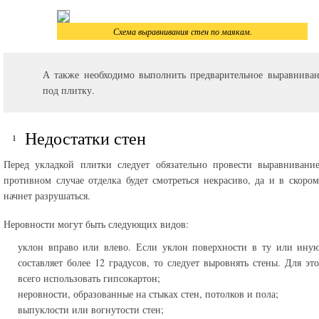
Схема выравнивания стен по маякам.
А также необходимо выполнить предварительное выравниван
под плитку.
Недостатки стен
Перед укладкой плитки следует обязательно провести выравнивани
противном случае отделка будет смотреться некрасиво, да и в скоро
начнет разрушаться.
Неровности могут быть следующих видов:
уклон вправо или влево. Если уклон поверхности в ту или ину
составляет более 12 градусов, то следует выровнять стены. Для эт
всего использовать гипсокартон;
неровности, образованные на стыках стен, потолков и пола;
выпуклости или вогнутости стен;