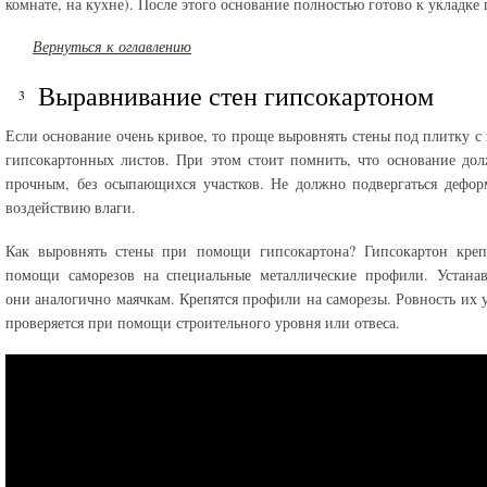
комнате, на кухне). После этого основание полностью готово к укладке
Вернуться к оглавлению
Выравнивание стен гипсокартоном
Если основание очень кривое, то проще выровнять стены под плитку 
гипсокартонных листов. При этом стоит помнить, что основание до
прочным, без осыпающихся участков. Не должно подвергаться дефо
воздействию влаги.
Как выровнять стены при помощи гипсокартона? Гипсокартон креп
помощи саморезов на специальные металлические профили. Устанав
они аналогично маячкам. Крепятся профили на саморезы. Ровность их 
проверяется при помощи строительного уровня или отвеса.