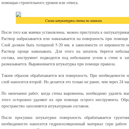
помощью строительного уровня или отвеса.
Схема штукатурки стены по маякам.
После того как маячки установлены, можно приступать к оштукатурива
Раствор набрасывается или намазывается на поверхность при помощи
Слой должен быть толщиной 5-20 мм, в зависимости от неровности о
Раствор проще намазывать. Для этого на шпатель берется небольш
состава, инструмент подводится под небольшим углом к стене и за
размазывается. Выравнивается штукатурка при помощи правила.
Таким образом обрабатывается вся поверхность. При необходимости 
слой наносится второй. Но делается это только не ранее, чем через 24 ча
По окончании работ, когда стены выровнены, необходимо удалить ма
этого осторожно удаляют их при помощи острого инструмента. Обр
пространство заполняется штукатурным составом.
После просушки штукатурки поверхность обрабатывается грунтов
необходимости наносится гидроизоляционный материал (при работе