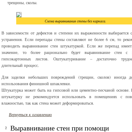
трещины, сколы.
Схема выравнивания стены без каркаса.
В зависимости от дефектов и степени их выраженности выбирается 
устранения. Если перепады стены составляют не более 6 см, то реко
проводить выравнивание стен штукатуркой. Если же перепад имеет
значение, то более рационально будет выравнивание стен с
гипсокартонных листов. Оштукатуривание – достаточно труд
длительный процесс.
Для заделки небольших повреждений (трещин, сколов) иногда до
использования финишной шпаклевки.
Штукатурка может быть на гипсовой или цементно-песчаной основе.
штукатурку не рекомендуется использовать в помещениях с по
влажностью, так как стена может деформироваться.
Вернуться к оглавлению
Выравнивание стен при помощи